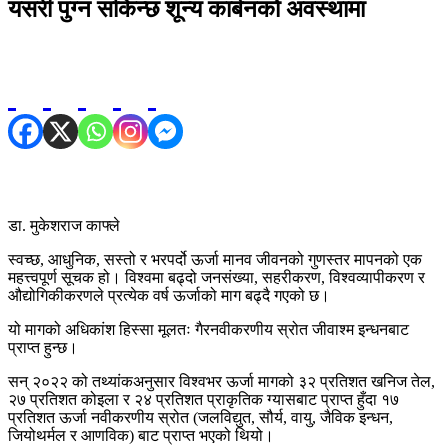
यसरी पुग्न सकिन्छ शून्य कार्बनको अवस्थामा
डा. मुकेशराज काफ्ले
स्वच्छ, आधुनिक, सस्तो र भरपर्दो ऊर्जा मानव जीवनको गुणस्तर मापनको एक
महत्त्वपूर्ण सूचक हो। विश्वमा बढ्दो जनसंख्या, सहरीकरण, विश्वव्यापीकरण र
औद्योगिकीकरणले प्रत्येक वर्ष ऊर्जाको माग बढ्दै गएको छ।
यो मागको अधिकांश हिस्सा मूलतः गैरनवीकरणीय स्रोत जीवाश्म इन्धनबाट
प्राप्त हुन्छ।
सन् २०२२ को तथ्यांकअनुसार विश्वभर ऊर्जा मागको ३२ प्रतिशत खनिज तेल,
२७ प्रतिशत कोइला र २४ प्रतिशत प्राकृतिक ग्यासबाट प्राप्त हुँदा १७
प्रतिशत ऊर्जा नवीकरणीय स्रोत (जलविद्युत, सौर्य, वायु, जैविक इन्धन,
जियोथर्मल र आणविक) बाट प्राप्त भएको थियो।