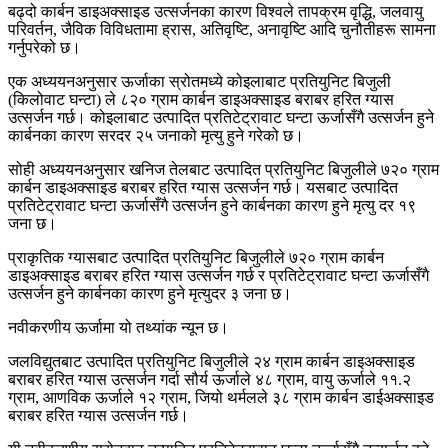
बढ्दो कार्बन डाइअक्साइड उत्सर्जनका कारण विश्वले तापक्रम वृद्धि, जलवायु
परिवर्तन, जैविक विविधतामा ह्रास, अतिवृष्टि, अनावृष्टि आदि चुनौतीहरू सामना
गर्नुपरेको छ।
एक अध्ययनअनुसार ऊर्जाका स्रोतमध्ये कोइलाबाट प्रतियुनिट बिजुली
(किलोवाट घन्टा) ले ८२० ग्राम कार्बन डाइअक्साइड बराबर हरित ग्यास
उत्सर्जन गर्छ। कोइलाबाट उत्पादित प्रतिटेट्रावाट घन्टा ऊर्जासँगै उत्सर्जन हुने
कार्बनका कारण सरदर २५ जनाको मृत्यु हुने गरेको छ।
सोही अध्ययनअनुसार खनिज तेलबाट उत्पादित प्रतियुनिट बिजुलीले ७२० ग्राम
कार्बन डाइअक्साइड बराबर हरित ग्यास उत्सर्जन गर्छ। यसबाट उत्पादित
प्रतिटेट्रावाट घन्टा ऊर्जासँगै उत्सर्जन हुने कार्बनका कारण हुने मृत्यु दर १९
जना छ।
प्राकृतिक ग्यासबाट उत्पादित प्रतियुनिट बिजुलीले ७२० ग्राम कार्बन
डाइअक्साइड बराबर हरित ग्यास उत्सर्जन गर्छ र प्रतिटेट्रावाट घन्टा ऊर्जासँगै
उत्सर्जन हुने कार्बनका कारण हुने मृत्युदर ३ जना छ।
नवीकरणीय ऊर्जामा यो तथ्यांक न्यून छ।
जलविद्युतबाट उत्पादित प्रतियुनिट बिजुलीले २४ ग्राम कार्बन डाइअक्साइड
बराबर हरित ग्यास उत्सर्जन गर्दा सौर्य ऊर्जाले ४८ ग्राम, वायु ऊर्जाले ११.२
ग्राम, आणविक ऊर्जाले १२ ग्राम, जियो थर्मलले ३८ ग्राम कार्बन डाईअक्साइड
बराबर हरित ग्यास उत्सर्जन गर्छ।