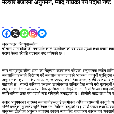
मेल्चौर बजारमा अनुगमन, म्याद नाघेका पेय पदार्थ नष्ट
जनतापत्र, सिन्धुपाल्चोक ।
चौतारा साँगाचोकगढी नगरपालिकाले उपभोक्ताको स्वास्थ्य सुरक्षा तथा बजार व्यव
पदार्थ फेला परेपछि तत्काल नष्ट गरिएको छ ।
नगर उपप्रमुख सीता थापा को नेतृत्वमा सञ्चालन गरिएको अनुगमनमा उद्योग वाणि
व्यवसायिकहरूको निरीक्षण गर्दै व्यवसाय सञ्चालनको अवस्था, कानुनी प्रक्रिय
अनुगमनका क्रममा किराना पसल, खाजाघर, कस्मेटिक पसल, हार्डवेयर तथा वाइन 
पाइएको छ। त्यस्तै कतिपय पसलमा उपभोक्ताले सजिलै देख्न सक्ने गरी मूल्यसू
अनुगमनका बेला एक व्यवसायिक प्रतिष्ठानमा बिक्रीका लागि राखिएका म्याद नाघे
उपस्थितिमा उक्त पेय पदार्थ नष्ट गरिएको जनाइएको छ। टोलीले खाद्य तथा पेय 
बजार अनुगमनका क्रममा व्यवसायीहरूलाई उपभोक्ता अधिकारसम्बन्धी कानुनी व्यवस्
गरिने वस्तुको गुणस्तर सुनिश्चित गर्न निर्देशन दिइएको छ। साथै पसल तथा व्य
अनुगमन टोलीका अनुसार बजारमा स्वस्थ व्यापारिक वातावरण कायम गर्न व्यवसायीहरू