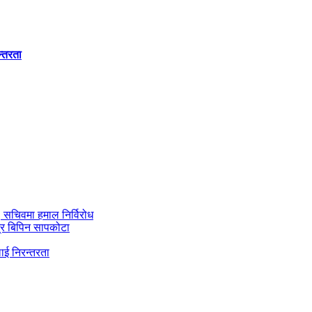
न्तरता
ी, सचिवमा हमाल निर्विरोध
्र बिपिन सापकोटा
ाई निरन्तरता