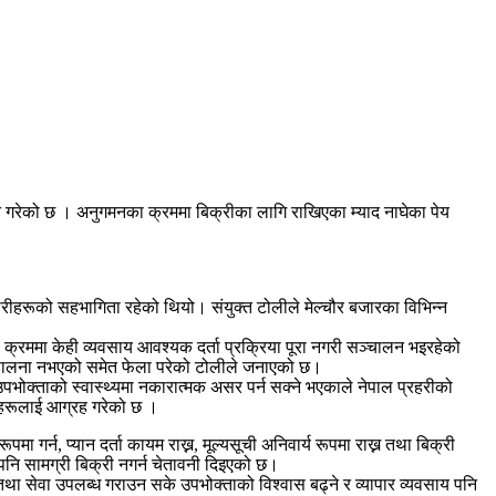
ुगमन गरेको छ । अनुगमनका क्रममा बिक्रीका लागि राखिएका म्याद नाघेका पेय
रीहरूको सहभागिता रहेको थियो। संयुक्त टोलीले मेल्चौर बजारका विभिन्न
्रममा केही व्यवसाय आवश्यक दर्ता प्रक्रिया पूरा नगरी सञ्चालन भइरहेको
मा पालना नभएको समेत फेला परेको टोलीले जनाएको छ।
पभोक्ताको स्वास्थ्यमा नकारात्मक असर पर्न सक्ने भएकाले नेपाल प्रहरीको
यीहरूलाई आग्रह गरेको छ ।
्न, प्यान दर्ता कायम राख्न, मूल्यसूची अनिवार्य रूपमा राख्न तथा बिक्री
पनि सामग्री बिक्री नगर्न चेतावनी दिइएको छ।
 तथा सेवा उपलब्ध गराउन सके उपभोक्ताको विश्वास बढ्ने र व्यापार व्यवसाय पनि