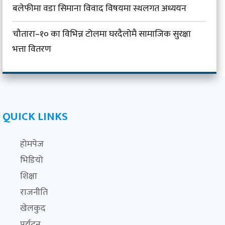
बलेफीमा वडा सिमाना विवाद विषयमा स्थलगत अध्ययन
चौतारा–१० का विभिन्न टोलमा घरदैलोमै सामाजिक सुरक्षा
भत्ता वितरण
QUICK LINKS
होमपेज
भिडियो
शिक्षा
राजनीति
खेलकुद
पर्यटन