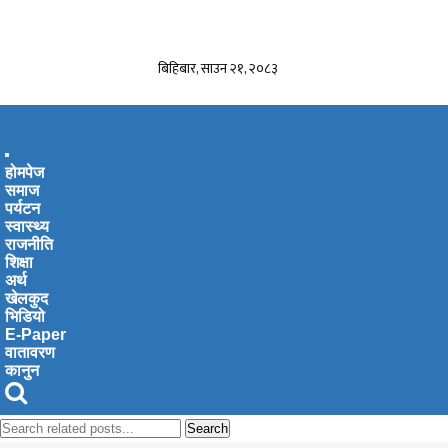
बिहिबार, साउन २१, २०८३
Toggle
होमपेज
navigation
समाज
पर्यटन
स्वास्थ्य
राजनीति
शिक्षा
अर्थ
खेलकुद
भिडियो
E-Paper
वातावरण
कानुन
