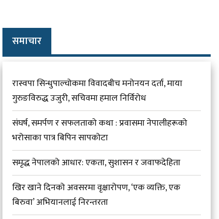
समाचार
रास्वपा सिन्धुपाल्चोकमा विवादबीच मनोनयन दर्ता, माया
गुरुङविरुद्ध उजुरी, सचिवमा हमाल निर्विरोध
संघर्ष, समर्पण र सफलताको कथा : प्रवासमा नेपालीहरूको
भरोसाका पात्र बिपिन सापकोटा
समृद्ध नेपालको आधार: एकता, सुशासन र जवाफदेहिता
खिर खाने दिनको अवसरमा वृक्षारोपण, ‘एक व्यक्ति, एक
बिरुवा’ अभियानलाई निरन्तरता