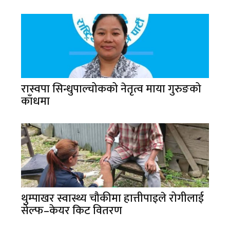
रास्वपा सिन्धुपाल्चोकको नेतृत्व माया गुरुङको
काँधमा
थुम्पाखर स्वास्थ्य चौकीमा हात्तीपाइले रोगीलाई
सेल्फ–केयर किट वितरण