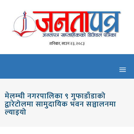
शनिबार, साउन २३, २०८३
Toggl
navig
मेलम्ची नगरपालिका ९ गुफाडाँडाको
द्वारेटोलमा सामुदायिक भवन सञ्चालनमा
ल्याइयो