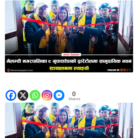
0
Shares