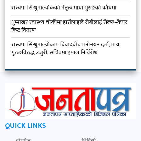
रास्वपा सिन्धुपाल्चोकको नेतृत्व माया गुरुङको काँधमा
थुम्पाखर स्वास्थ्य चौकीमा हात्तीपाइले रोगीलाई सेल्फ–केयर
किट वितरण
रास्वपा सिन्धुपाल्चोकमा विवादबीच मनोनयन दर्ता, माया
गुरुङविरुद्ध उजुरी, सचिवमा हमाल निर्विरोध
QUICK LINKS