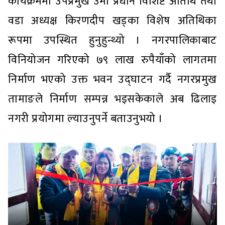
कार्यक्रममा उपप्रमुख उमा प्रधान विशिष्ट अतिथि तथा
वडा अध्यक्ष किरणदीप खड्का विशेष अतिथिका
रूपमा उपस्थित हुनुहुन्थ्यो । नगरपालिकाबाट
विनियोजन गरिएको ७९ लाख रुपैयाँको लागतमा
निर्माण भएको उक्त भवन उद्घाटन गर्दै नगरप्रमुख
तामाङले निर्माण सम्पन्न भइसकेकाले अब ढिलाइ
नगरी प्रयोगमा ल्याउनुपर्ने बताउनुभयो ।