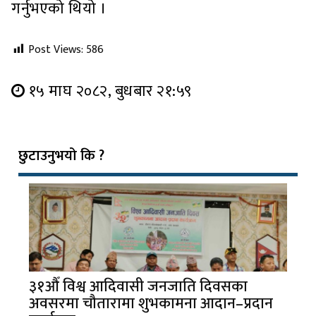
गर्नुभएको थियो ।
Post Views:
586
१५ माघ २०८२, बुधबार २१:५९
छुटाउनुभयो कि ?
३१औँ विश्व आदिवासी जनजाति दिवसका
अवसरमा चौतारामा शुभकामना आदान–प्रदान