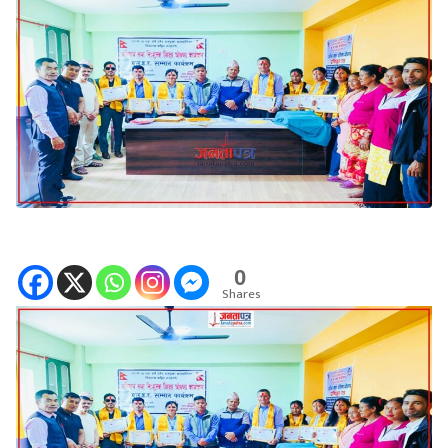
0
Shares