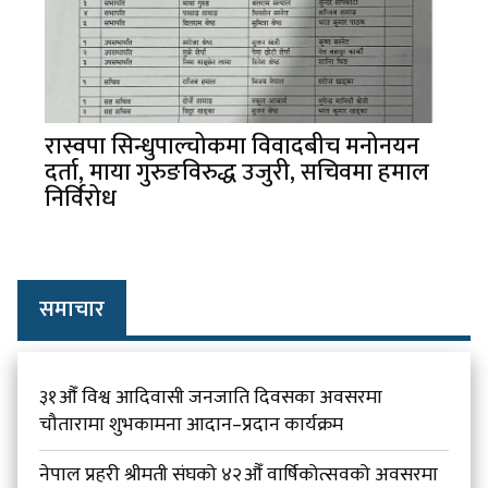
रास्वपा सिन्धुपाल्चोकमा विवादबीच मनोनयन
दर्ता, माया गुरुङविरुद्ध उजुरी, सचिवमा हमाल
निर्विरोध
समाचार
३१औँ विश्व आदिवासी जनजाति दिवसका अवसरमा
चौतारामा शुभकामना आदान–प्रदान कार्यक्रम
नेपाल प्रहरी श्रीमती संघको ४२औँ वार्षिकोत्सवको अवसरमा