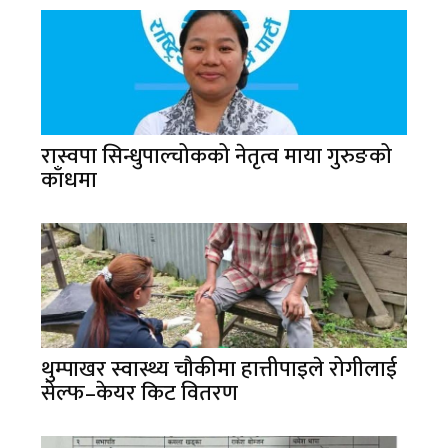
रास्वपा सिन्धुपाल्चोकको नेतृत्व माया गुरुङको
काँधमा
थुम्पाखर स्वास्थ्य चौकीमा हात्तीपाइले रोगीलाई
सेल्फ–केयर किट वितरण