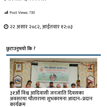
Post Views:
730
२२ असार २०८२, आईतवार १२:०३
छुटाउनुभयो कि ?
३१औँ विश्व आदिवासी जनजाति दिवसका
अवसरमा चौतारामा शुभकामना आदान–प्रदान
कार्यक्रम