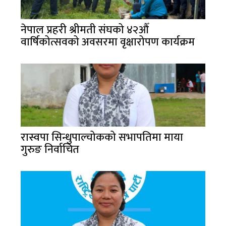
नेपाल प्रहरी श्रीमती संघको ४२औँ
वार्षिकोत्सवको अवसरमा वृक्षारोपण कार्यक्रम
रास्वपा सिन्धुपाल्चोकको सभापतिमा माया
गुरुङ निर्वाचित