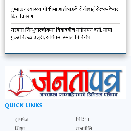
थुम्पाखर स्वास्थ्य चौकीमा हात्तीपाइले रोगीलाई सेल्फ–केयर
किट वितरण
रास्वपा सिन्धुपाल्चोकमा विवादबीच मनोनयन दर्ता, माया
गुरुङविरुद्ध उजुरी, सचिवमा हमाल निर्विरोध
QUICK LINKS
होमपेज
भिडियो
शिक्षा
राजनीति