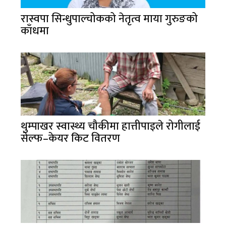
रास्वपा सिन्धुपाल्चोकको नेतृत्व माया गुरुङको
काँधमा
थुम्पाखर स्वास्थ्य चौकीमा हात्तीपाइले रोगीलाई
सेल्फ–केयर किट वितरण