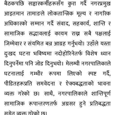
बैठकपछि सञ्चारकर्मीहरूसँग कुरा गर्दै नगरप्रमुख
आइतमान तामाङले लोकतान्त्रिक मूल्य र नागरिक
अधिकारको सम्मान गर्दै संवाद, सहकार्य, शान्ति र
सामाजिक सद्भावलाई कायम राख्न सबै पक्षलाई
जिम्मेवार र संयमित बन्न आग्रह गर्नुभयो। उहाँले यस्ता
दुःखद घटना भविष्यमा नदोहोरिनेतर्फ विशेष ध्यान
दिनुपर्नेमा पनि जोड दिनुभयो। मेलम्ची नगरपालिकाले
घटनालाई गम्भीर रूपमा लिएको स्पष्ट गर्दै,
पीडितहरूप्रति समवेदना र ऐक्यबद्धताको भावना
व्यक्त गरेको छ। साथै, नगरपालिकाले शान्तिपूर्ण
सामाजिक रूपान्तरणतर्फ अग्रसर हुने प्रतिबद्धता
समेत व्यक्त गरेको छ।