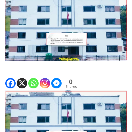
0
Shares