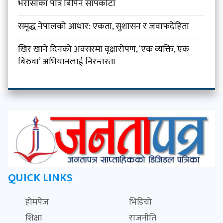
भरोसाका पात्र बिपिन सापकोटा
समृद्ध नेपालको आधार: एकता, सुशासन र जवाफदेहिता
खिर खाने दिनको अवसरमा वृक्षारोपण, ‘एक व्यक्ति, एक
बिरुवा’ अभियानलाई निरन्तरता
QUICK LINKS
होमपेज
भिडियो
शिक्षा
राजनीति