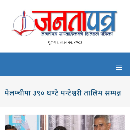
शुक्रबार, साउन २२, २०८३
Toggl
navig
मेलम्चीमा ३९० घण्टे मन्टेश्वरी तालिम सम्पन्न