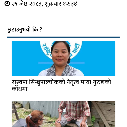
२९ जेष्ठ २०८३, शुक्रबार १२:३४
छुटाउनुभयो कि ?
रास्वपा सिन्धुपाल्चोकको नेतृत्व माया गुरुङको
काँधमा