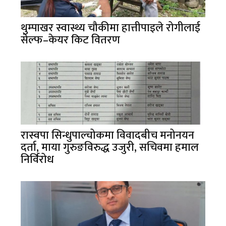
थुम्पाखर स्वास्थ्य चौकीमा हात्तीपाइले रोगीलाई
सेल्फ–केयर किट वितरण
रास्वपा सिन्धुपाल्चोकमा विवादबीच मनोनयन
दर्ता, माया गुरुङविरुद्ध उजुरी, सचिवमा हमाल
निर्विरोध