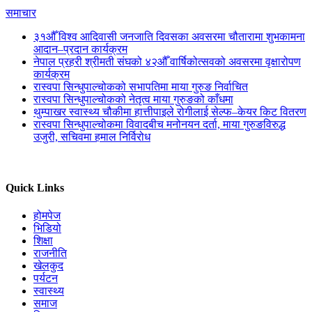
समाचार
३१औँ विश्व आदिवासी जनजाति दिवसका अवसरमा चौतारामा शुभकामना
आदान–प्रदान कार्यक्रम
नेपाल प्रहरी श्रीमती संघको ४२औँ वार्षिकोत्सवको अवसरमा वृक्षारोपण
कार्यक्रम
रास्वपा सिन्धुपाल्चोकको सभापतिमा माया गुरुङ निर्वाचित
रास्वपा सिन्धुपाल्चोकको नेतृत्व माया गुरुङको काँधमा
थुम्पाखर स्वास्थ्य चौकीमा हात्तीपाइले रोगीलाई सेल्फ–केयर किट वितरण
रास्वपा सिन्धुपाल्चोकमा विवादबीच मनोनयन दर्ता, माया गुरुङविरुद्ध
उजुरी, सचिवमा हमाल निर्विरोध
Quick Links
होमपेज
भिडियो
शिक्षा
राजनीति
खेलकुद
पर्यटन
स्वास्थ्य
समाज