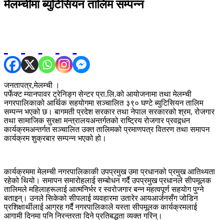
मेलम्चीमा ब्युटिसियन तालिम सम्पन्न
जनतापत्र,मेलम्ची ।
पर्फेक्ट म्यानपावर ट्रेनिङ्ग सेन्टर प्रा.लि.को आयोजनामा तथा मेलम्ची
नगरपालिकाको आर्थिक सहयोगमा सञ्चालित ३९० घण्टे ब्युटिसियन तालिम
सम्पन्न भएको छ। बागमती प्रदेश सरकार तथा नेपाल सरकारको श्रम, रोजगार
तथा सामाजिक सुरक्षा मन्त्रालयअन्तर्गतको राष्ट्रिय रोजगार प्रवद्र्धन
कार्यक्रमअन्तर्गत सञ्चालित उक्त तालिमको प्रमाणपत्र वितरण तथा समापन
कार्यक्रम शुक्रबार सम्पन्न भएको हो।
कार्यक्रममा मेलम्ची नगरपालिकाकी उपप्रमुख उमा प्रधानको प्रमुख आतिथ्यता
रहेको थियो। समापन समारोहलाई सम्बोधन गर्दै उपप्रमुख प्रधानले सीपमूलक
तालिमले महिलाहरूलाई आत्मनिर्भर र स्वरोजगार बन्न महत्वपूर्ण सहयोग पुग्ने
बताइन्। उनले सिकेको सीपलाई व्यवहारमा उतारेर आयआर्जनसँग जोडिन
प्रशिक्षार्थीलाई आग्रह गर्दै नगरपालिकाले यस्ता सीपमूलक कार्यक्रमलाई
आगामी दिनमा पनि निरन्तरता दिने प्रतिबद्धता व्यक्त गरिन्।