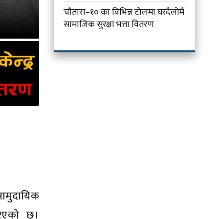
चौतारा–१० का विभिन्न टोलमा घरदैलोमै
सामाजिक सुरक्षा भत्ता वितरण
सामुदायिक
गरिएको छ।