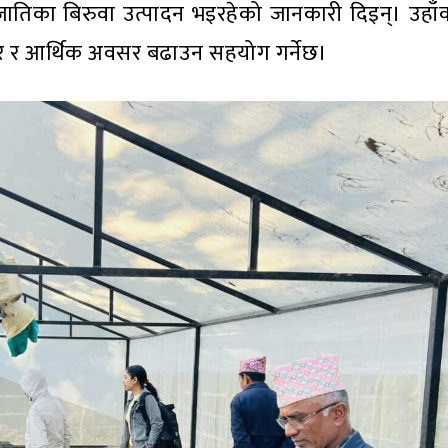
ँ प्रजातिका बिरुवा उत्पादन भइरहेको जानकारी दिइन्। उहा
स्तार र आर्थिक अवसर बढाउन सहयोग गर्नेछ।