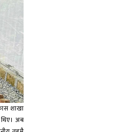
विकास शाखा
ा थिए। अब
थानीय तहमै