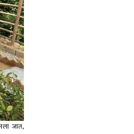
मसला जात,