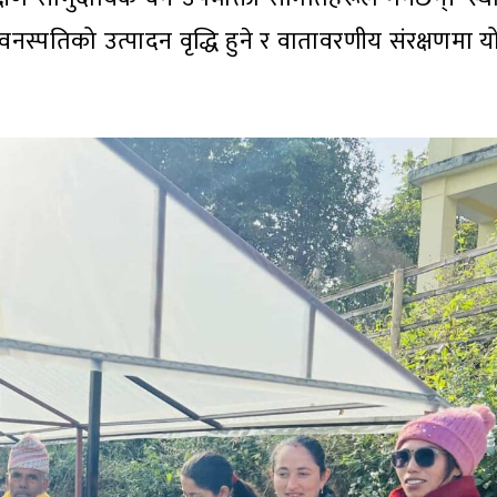
नस्पतिको उत्पादन वृद्धि हुने र वातावरणीय संरक्षणमा योग