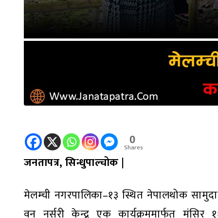
0
Shares
जनतापत्र, सिन्धुपाल्चोक |
मेलम्ची नगरपालिका–१३ स्थित नेपालथोक सामुदा
वन नर्सरी केन्द्र एक कार्यक्रममार्फत मंसि