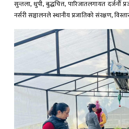
सुन्तला, धुपी, बुद्धचित्त, पारिजातलगायत दर्जनौ
नर्सरी सञ्चालनले स्थानीय प्रजातिको संरक्षण, वि