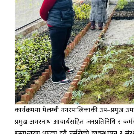
कार्यक्रममा मेलम्ची नगरपालिकाकी उप–प्रमुख उमा 
प्रमुख अमरनाथ आचार्यसहित जनप्रतिनिधि र कर्म
हस्तान्तरण भएका दुवै नर्सरीको व्यवस्थापन र सं