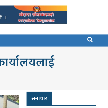

ा कार्यालयलाई
समाचार