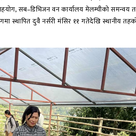
सहयोग, सब–डिभिजन वन कार्यालय मेलम्चीको समन्वय 
गमा स्थापित दुवै नर्सरी मंसिर ११ गतेदेखि स्थानीय तहक