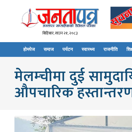
बिहिबार, साउन २१, २०८३
होमपेज
समाज
पर्यटन
स्वास्थ्य
राजनीति
शिक्
मेलम्चीमा दुई सामुदाय
औपचारिक हस्तान्तर