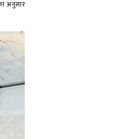
ँका अनुसार