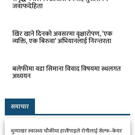
जवाफदेहिता
खिर खाने दिनको अवसरमा वृक्षारोपण, ‘एक
व्यक्ति, एक बिरुवा’ अभियानलाई निरन्तरता
बलेफीमा वडा सिमाना विवाद विषयमा स्थलगत
अध्ययन
समाचार
थुम्पाखर स्वास्थ्य चौकीमा हात्तीपाइले रोगीलाई सेल्फ–केयर