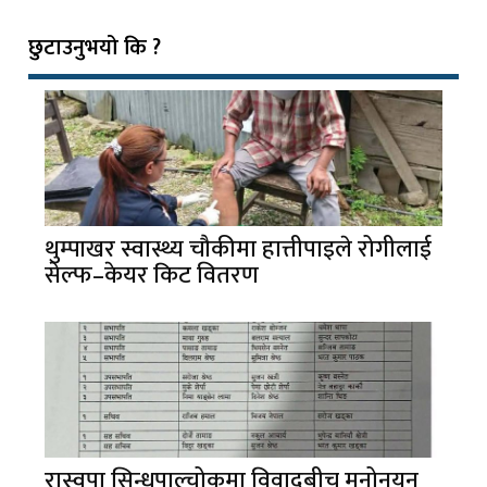
छुटाउनुभयो कि ?
थुम्पाखर स्वास्थ्य चौकीमा हात्तीपाइले रोगीलाई
सेल्फ–केयर किट वितरण
रास्वपा सिन्धुपाल्चोकमा विवादबीच मनोनयन