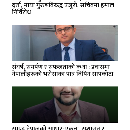
दर्ता, माया गुरुङविरुद्ध उजुरी, सचिवमा हमाल
निर्विरोध
संघर्ष, समर्पण र सफलताको कथा : प्रवासमा
नेपालीहरूको भरोसाका पात्र बिपिन सापकोटा
समृद्ध नेपालको आधार: एकता, सुशासन र