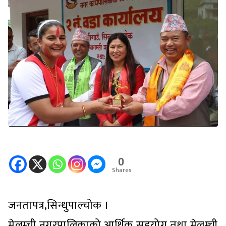
0
Shares
जनतापत्र,सिन्धुपाल्चोक ।
मेलम्ची नगरपालिकाको आर्थिक सहयोग तथा मेलम्ची