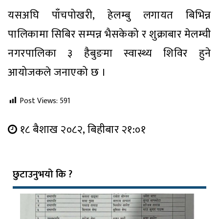
यसअघि पाँचपोखरी, हेलम्बु लगायत बिभिन्न
पालिकामा सिबिर सम्पन्न भैसकेको र शुक्राबार मेलम्ची
नगरपालिका ३ हैबुङमा स्वास्थ्य शिविर हुने
आयोजकले जनाएको छ ।
Post Views:
591
१८ बैशाख २०८२, बिहीबार २१:०१
छुटाउनुभयो कि ?