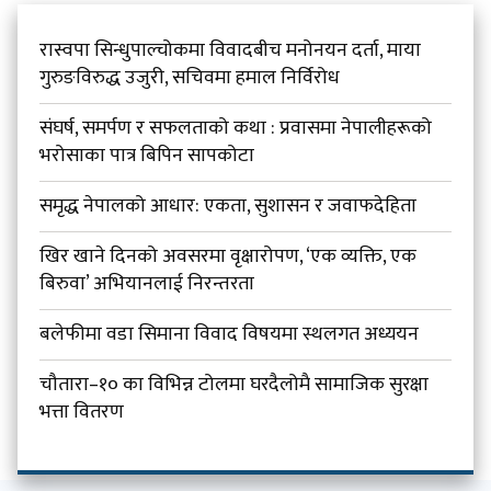
रास्वपा सिन्धुपाल्चोकमा विवादबीच मनोनयन दर्ता, माया
गुरुङविरुद्ध उजुरी, सचिवमा हमाल निर्विरोध
संघर्ष, समर्पण र सफलताको कथा : प्रवासमा नेपालीहरूको
भरोसाका पात्र बिपिन सापकोटा
समृद्ध नेपालको आधार: एकता, सुशासन र जवाफदेहिता
खिर खाने दिनको अवसरमा वृक्षारोपण, ‘एक व्यक्ति, एक
बिरुवा’ अभियानलाई निरन्तरता
बलेफीमा वडा सिमाना विवाद विषयमा स्थलगत अध्ययन
चौतारा–१० का विभिन्न टोलमा घरदैलोमै सामाजिक सुरक्षा
भत्ता वितरण