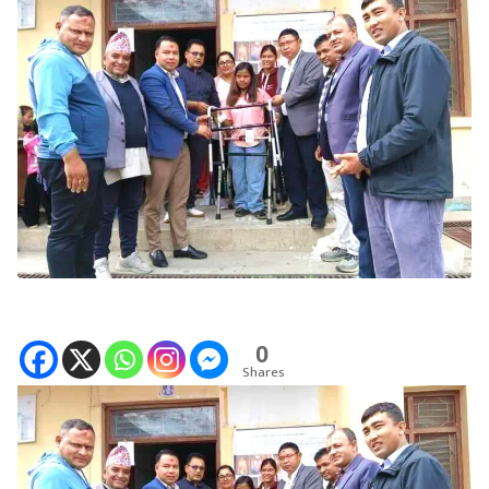
0
Shares