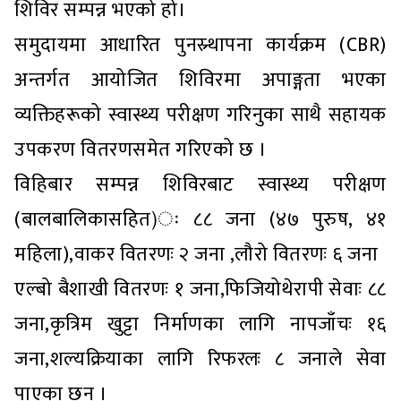
शिविर सम्पन्न भएको हो।
समुदायमा आधारित पुनस्र्थापना कार्यक्रम (CBR)
अन्तर्गत आयोजित शिविरमा अपाङ्गता भएका
व्यक्तिहरूको स्वास्थ्य परीक्षण गरिनुका साथै सहायक
उपकरण वितरणसमेत गरिएको छ ।
विहिबार सम्पन्न शिविरबाट स्वास्थ्य परीक्षण
(बालबालिकासहित)ः ८८ जना (४७ पुरुष, ४१
महिला),वाकर वितरणः २ जना ,लौरो वितरणः ६ जना
एल्बो बैशाखी वितरणः १ जना,फिजियोथेरापी सेवाः ८८
जना,कृत्रिम खुट्टा निर्माणका लागि नापजाँचः १६
जना,शल्यक्रियाका लागि रिफरलः ८ जनाले सेवा
पाएका छन ।