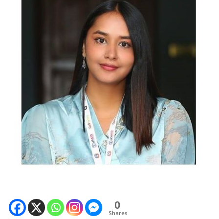
0
Shares