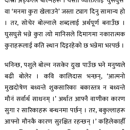
दोस्रो अड्कलेर बोल्नेहरू । यस्ता व्यक्तिलाई ‘घुसघुसे’
वा ‘मनमा कुरा खेलाउने’ जस्ता ट्याग दिनु सामान्य हो
। तर, सोचेर बोल्नाले शब्दलाई अर्थपूर्ण बनाउँछ ।
घुसघुसे भन्ने कुरा त्यो मानिसले दिमागमा नकारात्मक
कुराहरूलाई कति स्थान दिइरहेको छ भन्नेमा भरपर्छ ।
भनिन्छ, पशुले बोल्न नसकेर दुःख पाउँछ भने मनुष्यले
बढी बोलेर । कवि कालिदास भन्छन्, ‘आत्मनो
मुखदोषेण बध्यन्ते शुकसारिकाः बकास्तत्र न बध्यन्ते
मौनं सर्वार्थ साधनम् ।’ अर्थात आफ्नै वाणीका कारण
सुगा र सारिकाहरू बन्धनमा पर्छन् । तर, बकुल्लाहरू
आफ्नो मौनकै कारण सुरक्षित रहन्छन् ।’ कहिलेकाहीँ