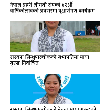
नेपाल प्रहरी श्रीमती संघको ४२औँ
वार्षिकोत्सवको अवसरमा वृक्षारोपण कार्यक्रम
रास्वपा सिन्धुपाल्चोकको सभापतिमा माया
गुरुङ निर्वाचित
रास्वपा सिन्धुपाल्चोकको नेतृत्व माया गुरुङको