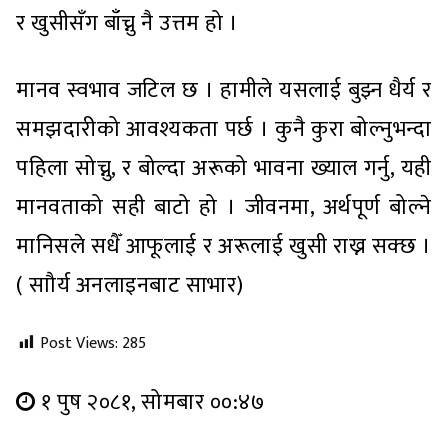
र खुसीसँग बाँच्नु नै उत्तम हो ।
मानव स्वभाव जटिल छ । हामीले यसलाई बुझ्न धैर्य र
समझदारीको आवश्यकता पर्छ । कुनै कुरा बोल्नुभन्दा
पहिला सोच्नु, र बोल्दा अरूको भावना ख्याल गर्नु, यही
मानवताको सही बाटो हो । जीवनमा, अर्थपूर्ण बोल्ने
मानिसले सधैँ आफूलाई र अरूलाई खुसी राख्न सक्छ ।
( साौर्य अनलाइनबाट साभार)
Post Views:
285
१ पुष २०८१, सोमबार ००:४७