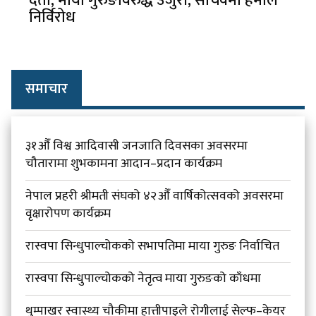
दर्ता, माया गुरुङविरुद्ध उजुरी, सचिवमा हमाल
निर्विरोध
समाचार
३१औँ विश्व आदिवासी जनजाति दिवसका अवसरमा
चौतारामा शुभकामना आदान–प्रदान कार्यक्रम
नेपाल प्रहरी श्रीमती संघको ४२औँ वार्षिकोत्सवको अवसरमा
वृक्षारोपण कार्यक्रम
रास्वपा सिन्धुपाल्चोकको सभापतिमा माया गुरुङ निर्वाचित
रास्वपा सिन्धुपाल्चोकको नेतृत्व माया गुरुङको काँधमा
थुम्पाखर स्वास्थ्य चौकीमा हात्तीपाइले रोगीलाई सेल्फ–केयर