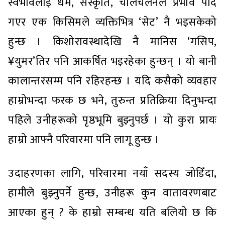
स्वभावलाई धर्म, संस्कृति, चालचलनले प्रभाव पार्दै
गएर एक किसिमले व्यक्तिभित्र ‘सेट’ नै भइसकेको
हुन्छ । किशोरावस्थादेखि नै मानिस ‘गसिप,
¥युमर’तिर पनि आकर्षित भइरहेका हुन्छन् । यो बानी
कालान्तरसम्म पनि रहिरहन्छ । यदि कसैको व्यवहार
हाम्रोभन्दा फरक छ भने, तुरुन्त प्रतिक्रिया दिनुभन्दा
पहिले उनीहरूको पृष्ठभूमि बुझ्नुपर्छ । यो कुरा प्रायः
हाम्रो आफ्नै परिवारमा पनि लागू हुन्छ ।
उदाहरणका लागि, परिवारमा नयाँ सदस्य जोडिँदा,
हामीले बुझ्नुपर्ने हुन्छ, उनीहरू कुन वातावरणबाट
आएका हुन् ? के हाम्रो सम्बन्ध यति बलियो छ कि