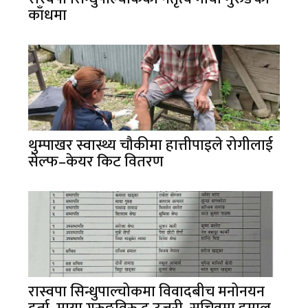
काँधमा
थुम्पाखर स्वास्थ्य चौकीमा हात्तीपाइले रोगीलाई
सेल्फ–केयर किट वितरण
रास्वपा सिन्धुपाल्चोकमा विवादबीच मनोनयन