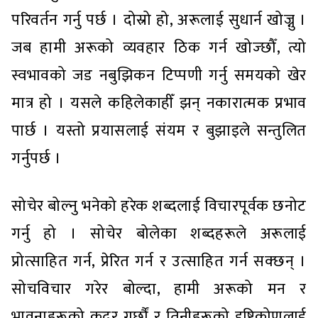
परिवर्तन गर्नु पर्छ । दोस्रो हो, अरूलाई सुधार्न खोज्नु ।
जब हामी अरूको व्यवहार ठिक गर्न खोज्छौँ, त्यो
स्वभावको जड नबुझिकन टिप्पणी गर्नु समयको खेर
मात्र हो । यसले कहिलेकाहीँ झन् नकारात्मक प्रभाव
पार्छ । यस्तो प्रयासलाई संयम र बुझाइले सन्तुलित
गर्नुपर्छ ।
सोचेर बोल्नु भनेको हरेक शब्दलाई विचारपूर्वक छनोट
गर्नु हो । सोचेर बोलेका शब्दहरूले अरूलाई
प्रोत्साहित गर्न, प्रेरित गर्न र उत्साहित गर्न सक्छन् ।
सोचविचार गरेर बोल्दा, हामी अरूको मन र
भावनाहरूको कदर गर्छौं र तिनीहरूको दृष्टिकोणलाई