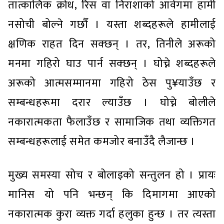
तात्कालिक क्रोध, रिस वा निराशाको आवेगमा हामी
नसोची बोल्ने गर्छौं । यस्ता शब्दहरूले हामीलाई
क्षणिक राहत दिन सक्छन् । तर, तिनीले अरूको
मनमा गहिरो घाउ पार्न सक्छन् । घोच्ने शब्दहरूले
अरूको आत्मसम्मानमा गहिरो ठेस पु¥याउँछ र
सम्बन्धहरूमा दरार ल्याउँछ । घोच्ने बोलीले
नकारात्मकता फैलाउँछ र सामाजिक तथा व्यक्तिगत
सम्बन्धहरूलाई समेत कमजोर बनाउँदै लैजान्छ ।
मुख्य समस्या सोच र बोलाइको सन्तुलन हो । प्रायः
मानिस यो पनि भन्छन् कि दिमागमा आएको
नकारात्मक कुरा व्यक्त गर्दा हलुका हुन्छ । तर त्यस्ता