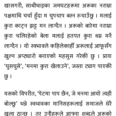
खासगरी, साथीभाइका जमघटहरूमा अरूका नराम्रा
पक्षमाथि चर्चा हुँदा म चुपचाप बस्न रुचाउँछु । मलाई
कुरा काट्न झट्ट मन लाग्दैन । अरूको बारेमा नराम्रा
कुरा चलिरहेको बेला मलाई हतपत कुरा थप्न मनै
लाग्दैन । यो स्वभावले कहिलेकाहीँ अरूलाई आफूसँग
खुल्न अप्ठ्यारो बनाएको महसुस गरेकी छु । प्रायः
‘घुसघुसे’, ‘मनमा कुरा खेलाउने’, जस्ता ट्याग पाएकी
छु ।
यसको विपरीत, ‘पेटमा पाप छैन, जे मनमा आयो त्यही
बोल्छु’ भन्ने स्वभावका मानिसहरूलाई समाजले धेरै
खुला ठान्छ । तर उनीहरूले आफ्ना शब्दले अरूको