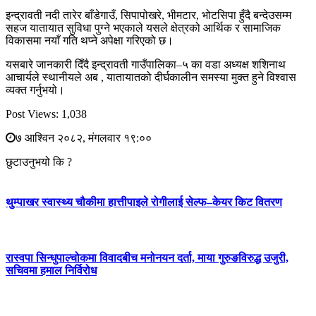
इन्द्रावती नदी तारेर बाँडेगाउँ, सिपापोखरे, भीमटार, भोटसिपा हुँदै बन्देउसम्म
सहज यातायात सुविधा पुग्ने भएकाले यसले क्षेत्रको आर्थिक र सामाजिक
विकासमा नयाँ गति थप्ने अपेक्षा गरिएको छ।
यसबारे जानकारी दिँदै इन्द्रावती गाउँपालिका–५ का वडा अध्यक्ष शशिनाथ
आचार्यले स्थानीयले अब , यातायातको दीर्घकालीन समस्या मुक्त हुने विश्वास
व्यक्त गर्नुभयो।
Post Views:
1,038
७ आश्विन २०८२, मंगलवार १९:००
छुटाउनुभयो कि ?
थुम्पाखर स्वास्थ्य चौकीमा हात्तीपाइले रोगीलाई सेल्फ–केयर किट वितरण
रास्वपा सिन्धुपाल्चोकमा विवादबीच मनोनयन दर्ता, माया गुरुङविरुद्ध उजुरी,
सचिवमा हमाल निर्विरोध