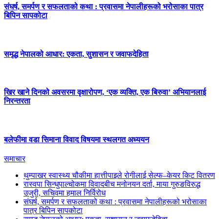
संघर्ष, समर्पण र सफलताको कथा : प्रवासमा नेपालीहरूको भरोसाका पात्र
बिपिन सापकोटा
समृद्ध नेपालको आधार: एकता, सुशासन र जवाफदेहिता
खिर खाने दिनको अवसरमा वृक्षारोपण, ‘एक व्यक्ति, एक बिरुवा’ अभियानलाई
निरन्तरता
बलेफीमा वडा सिमाना विवाद विषयमा स्थलगत अध्ययन
समाचार
थुम्पाखर स्वास्थ्य चौकीमा हात्तीपाइले रोगीलाई सेल्फ–केयर किट वितरण
रास्वपा सिन्धुपाल्चोकमा विवादबीच मनोनयन दर्ता, माया गुरुङविरुद्ध
उजुरी, सचिवमा हमाल निर्विरोध
संघर्ष, समर्पण र सफलताको कथा : प्रवासमा नेपालीहरूको भरोसाका
पात्र बिपिन सापकोटा