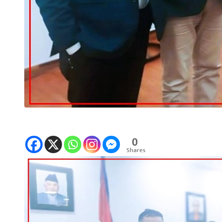
0
Shares