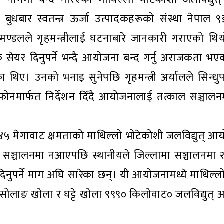
बुधबार स्वतन्त्र ऊर्जा उत्पादकहरूको संस्था नेपाल ९
िमण्डलले गृहमन्त्रीलाई घटनाबारे जानकारी गराएको थिय
क सेयर दिनुपर्ने भन्दै आयोजना बन्द गर्नु अराजकता भए
थिए। उनको भनाइ सुनेपछि गृहमन्त्री अर्यालले सिन्धु
ई फोनमार्फत निर्देशन दिँदै आयोजनालाई तत्काल सञ्चालन
५ मेगावाट क्षमताको माथिल्लो भोटेकोशी जलविद्युत् आय
सञ्चालनमा नआएपछि स्थानीयले जिल्लामा सञ्चालनमा र
नुपर्ने माग अघि सारेका छन्। यी आयोजनामध्ये माथिल्ल
 सोलाङ खोला र घट्टे खोला ९९९० किलोवाट० जलविद्युत्