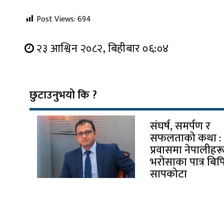
Post Views:
694
२३ आश्विन २०८२, बिहीबार ०६:०४
छुटाउनुभयो कि ?
संघर्ष, समर्पण र
सफलताको कथा :
प्रवासमा नेपालीहर
भरोसाका पात्र बिप
सापकोटा