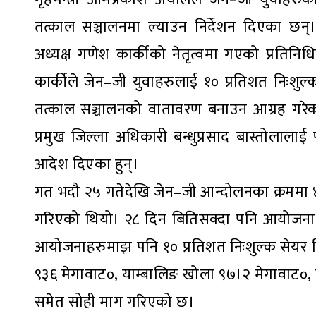
तत्काल सञ्चालनमा ल्याउन निर्देशन दिएका छन्। 
अध्यक्ष गणेश कार्कीको नेतृत्वमा गएको प्रतिनिध
कार्कीले जेन–जी युवाहरुलाई १० प्रतिशत निःशुल्
तत्काल सञ्चालनको वातावरण बनाउन आग्रह गरेका 
प्रमुख जिल्ला अधिकारी बन्धुप्रसाद बास्तोलाला
आदेश दिएका हुन्।
गत भदौ २५ गतेदेखि जेन–जी आन्दोलनका क्रममा ४
गरिएको थियो। २८ दिन बितिसक्दा पनि आयोजना 
आयोजनाहरुमाझ पनि १० प्रतिशत निःशुल्क सेयर दि
९३६ मेगावाट०, याम्बालिङ खोला ९७।२ मेगावाट०,
समेत सोही माग गरिएको छ।