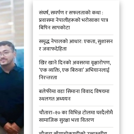
संघर्ष, समर्पण र सफलताको कथा :
प्रवासमा नेपालीहरूको भरोसाका पात्र
बिपिन सापकोटा
समृद्ध नेपालको आधार: एकता, सुशासन
र जवाफदेहिता
खिर खाने दिनको अवसरमा वृक्षारोपण,
‘एक व्यक्ति, एक बिरुवा’ अभियानलाई
निरन्तरता
बलेफीमा वडा सिमाना विवाद विषयमा
स्थलगत अध्ययन
चौतारा–१० का विभिन्न टोलमा घरदैलोमै
सामाजिक सुरक्षा भत्ता वितरण
चौतारा साँगाचोकगढीको उच्चस्तरीय