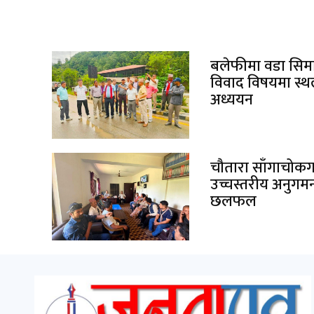
बलेफीमा वडा सिम
विवाद विषयमा स्
अध्ययन
चौतारा साँगाचोक
उच्चस्तरीय अनुगम
छलफल