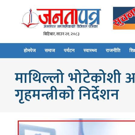
बिहिबार, साउन २१, २०८३
होमपेज
समाज
पर्यटन
स्वास्थ्य
राजनीति
शिक्
माथिल्लो भोटेकोशी 
गृहमन्त्रीको निर्देशन