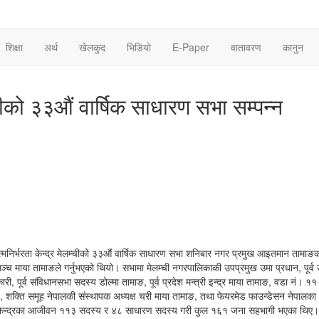
शिक्षा
अर्थ
खेलकुद
भिडियो
E-Paper
वातावरण
कानुन
्चीको ३३औं वार्षिक साधारण सभा सम्पन्न
मनिर्भरता केन्द्र मेलम्चीको ३३औं वार्षिक साधारण सभा शनिबार नगर प्रमुख आइतमान तामाङक
 सञ्च माया तामाङले गर्नुभएको थियो। सभामा मेलम्ची नगरपालिकाकी उपप्रमुख उमा प्रधान, पूर्व
 पूर्व संविधानसभा सदस्य डोल्मा तामाङ, पूर्व प्रदेश मन्त्री इन्द्र माया तामाङ, वडा नं। ११ 
जगाई, शक्ति समूह नेपालकी संस्थापक अध्यक्ष चरी माया तामाङ, तथा फेयरमेड फाउन्डेसन नेपालक
ा केन्द्रका आजीवन ११३ सदस्य र ४८ साधारण सदस्य गरी कुल १६१ जना सहभागी भएका थिए।