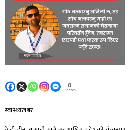
0
Shares
स्वास्थ्यखबर
केही दीन आगाडी मात्रै सुदुरपश्चिम प्रदेशको कंचनपुर