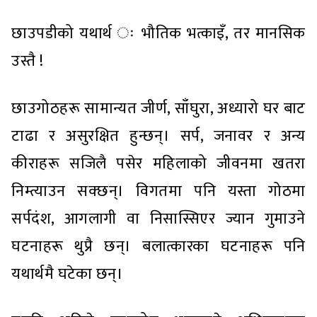
छाउपडीको यथार्थ ः भौतिक भत्काइँ, तर मानसिक
उस्तै !
छाउगोठहरू सामान्यत जीर्ण, साँघुरा, अध्यारो घर बाट
टाढा र असुरक्षित हुन्छन्। सर्प, जनावर र अन्य
कीराहरू सजिलै पसेर महिलाको जीवनमा खतरा
निम्त्याउन सक्छन्। विगतमा पनि यस्ता गोठमा
सर्पदंश, आगलागी वा निसास्सिएर ज्यान गुमाउने
घटनाहरू थुप्रै छन्। बलात्कारका घटनाहरू पनि
यथार्थमै घटेका छन्।