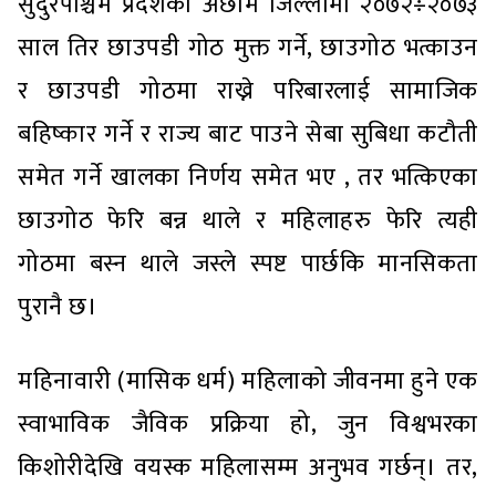
सुदुरपश्चिम प्रदेशको अछाम जिल्लामा २०७२÷२०७३
साल तिर छाउपडी गोठ मुक्त गर्ने, छाउगोठ भत्काउन
र छाउपडी गोठमा राख्ने परिबारलाई सामाजिक
बहिष्कार गर्ने र राज्य बाट पाउने सेबा सुबिधा कटौती
समेत गर्ने खालका निर्णय समेत भए , तर भत्किएका
छाउगोठ फेरि बन्न थाले र महिलाहरु फेरि त्यही
गोठमा बस्न थाले जस्ले स्पष्ट पार्छकि मानसिकता
पुरानै छ।
महिनावारी (मासिक धर्म) महिलाको जीवनमा हुने एक
स्वाभाविक जैविक प्रक्रिया हो, जुन विश्वभरका
किशोरीदेखि वयस्क महिलासम्म अनुभव गर्छन्। तर,