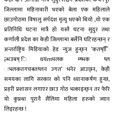
जिल्लामा महिनावारी भएको बेला एक महिलाले
छाउगोठमा विषालु सर्पदंश मृत्यु भएको थियो ,यो एक
प्रतिनिधि घटना मात्रै हो यस्तै घटना सुदुर तथा
कर्णाली प्रदेश का केही जिल्लामा बर्सेनि घटिरहन्छन् र
अन्तर्राष्ट्रिय मिडियाको हेड न्युज हुन्छ्न ’कतष्िि
ल्भउबष् िधयmभलक म्ष्भक ष्ल
ःभलकतगचबतष्लन ज्गत’ भनेर आउछ्न, केही
समयका लागि सरकार को पनि ध्यानाकर्षण हुन्छ,
प्रहरी प्रशासन लगाएर छाउ गोठ भत्काइन्छ्न तर फेरि
यो कुप्रथा पुरानै सैलिमा महिला हरुको ज्यान
लिइरहन्छ !