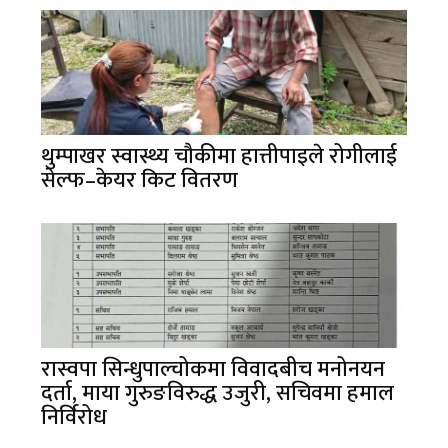
थुम्पाखर स्वास्थ्य चौकीमा हात्तीपाइले रोगीलाई
सेल्फ–केयर किट वितरण
रास्वपा सिन्धुपाल्चोकमा विवादबीच मनोनयन
दर्ता, माया गुरुङविरुद्ध उजुरी, सचिवमा हमाल
निर्विरोध