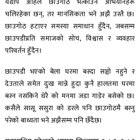
यद्यपि अहिले छाउगोठ भत्काउने अभियानहरू
चलिरहेका छन्, तर मानसिकता भने अझै उस्तै छ।
छाउगोठ हटाएर समस्या समाधान हुँदैन, जबसम्म
छाउपडीप्रति समाजको सोच, विश्वास र व्यवहार
परिवर्तन हुँदैन।
छाउपडी भएको बेला घरमा बस्दा सञ्चो नहुने र
देउताले समेत दुःख मान्ने हुदा कुनै हालतमा घरमा
बस्न नसकिने धेरै को मनमा जडा गाडेर बसेको छ।
कसैले सासू ससुरा को डरले पनि छाउगोठमै बस्नु
परेको बाध्यता भने अझैसम्म पनि छँदैछ।