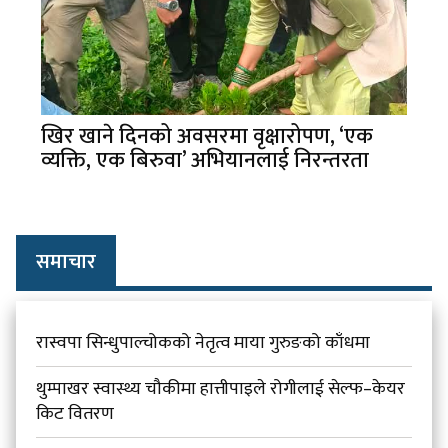
खिर खाने दिनको अवसरमा वृक्षारोपण, ‘एक
व्यक्ति, एक बिरुवा’ अभियानलाई निरन्तरता
समाचार
रास्वपा सिन्धुपाल्चोकको नेतृत्व माया गुरुङको काँधमा
थुम्पाखर स्वास्थ्य चौकीमा हात्तीपाइले रोगीलाई सेल्फ–केयर
किट वितरण