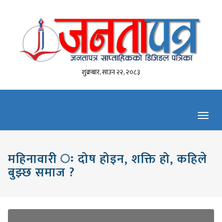
शुक्रबार, साउन २२, २०८३
Toggl
navig
महिनावारी ः दोष होइन, शक्ति हो, कहिले
बुझ्छ समाज ?