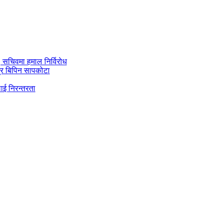
ी, सचिवमा हमाल निर्विरोध
्र बिपिन सापकोटा
ाई निरन्तरता