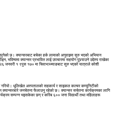
आइपुगेको छ। क्यान्सरबाट बचेका हर्क लामाको अगुवाइमा सुरु भएको अभियान
न, भविष्यमा क्यान्सर प्रभावित लाई उपचारमा सहयोग पु¥याउने उद्देश्य राखेका
 २०२६ जनवरी १ ९पुस १७० मा चिवाभञ्ज्याङबाट सुरु भएको यात्राले कोशी
्चालन गरियो। धुलिखेल अस्पतालको सहकार्य र साइकल कल्चर कम्युनिटीको
्तन क्यान्सरबारे जनचेतना फैलाउनु रहेको छ। क्यान्सर सचेतना कार्यक्रमका लागि
्यक्रम सम्पन्न भइसकेका छन् र करिब ६०० जना विद्यार्थी तथा महिलाहरू