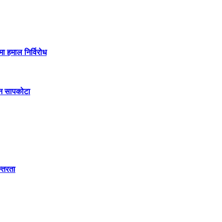
मा हमाल निर्विरोध
िन सापकोटा
न्तरता