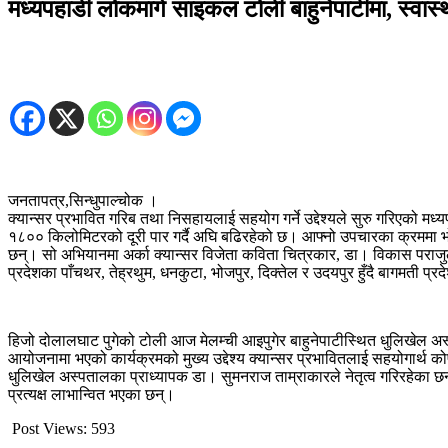
मध्यपहाडी लोकमार्ग साइकल टोली बाहुनेपाटीमा, स्वास्थ
जनतापत्र,सिन्धुपाल्चोक ।
क्यान्सर प्रभावित गरिब तथा निसहायलाई सहयोग गर्ने उद्देश्यले सुरु गरिएको 
१८०० किलोमिटरको दूरी पार गर्दै अघि बढिरहेको छ। आफ्नो उपचारका क्रममा भोगेक
छन्। सो अभियानमा अर्का क्यान्सर विजेता कविता चित्रकार, डा। विकास पराजुल
प्रदेशका पाँचथर, तेह्रथुम, धनकुटा, भोजपुर, दिक्तेल र उदयपुर हुँदै बागमती प्रद
हिजो दोलालघाट पुगेको टोली आज मेलम्ची आइपुगेर बाहुनेपाटीस्थित धुलिखेल अस
आयोजनामा भएको कार्यक्रमको मुख्य उद्देश्य क्यान्सर प्रभावितलाई सहयोगार्थ को
धुलिखेल अस्पतालका प्राध्यापक डा। सुमनराज ताम्राकारले नेतृत्व गरिरहेका छ
प्रत्यक्ष लाभान्वित भएका छन्।
Post Views:
593