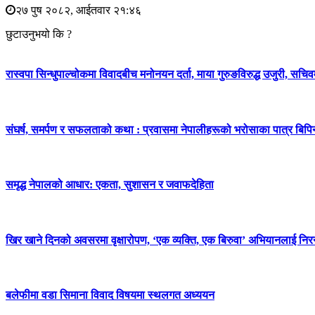
२७ पुष २०८२, आईतवार २१:४६
छुटाउनुभयो कि ?
रास्वपा सिन्धुपाल्चोकमा विवादबीच मनोनयन दर्ता, माया गुरुङविरुद्ध उजुरी, सचिव
संघर्ष, समर्पण र सफलताको कथा : प्रवासमा नेपालीहरूको भरोसाका पात्र बिप
समृद्ध नेपालको आधार: एकता, सुशासन र जवाफदेहिता
खिर खाने दिनको अवसरमा वृक्षारोपण, ‘एक व्यक्ति, एक बिरुवा’ अभियानलाई निर
बलेफीमा वडा सिमाना विवाद विषयमा स्थलगत अध्ययन