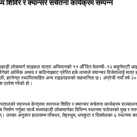
्य शिविर र क्यान्सर सचेतना कार्यक्रम सम्पन्न
मध्यपहाडी लोकमार्ग साइकल यात्रा अभियानको ११ औँ दिन मेलम्ची–१२ बाहुनेपाटी 
ो आर्थिक अभाव र कठिनाइबाट प्रेरित हर्क लामाले क्यान्सर विजेतालाई मात्र होइ
ी, ज्ञानेन्द्र स्थापितसहित अन्य राइडरहरुको सहभागिता छ। अंग्रेजी नयाँ वर्ष
ेश प्रवेश गरेको हो।
्पतालको स्वास्थ्य केन्द्रमा स्वास्थ्य शिविर र क्यान्सर सचेतना कार्यक्रम सञ
ष निर्माण गर्नुका साथै मध्यपहाडी लोकमार्गका विभिन्न स्थानमा पाठेघरको मुख र स
न्। उनका अनुसार हालसम्म पाँचथर, तेह्रथुम, धनकुटा र दिक्तेलका ६ स्थानमा कार