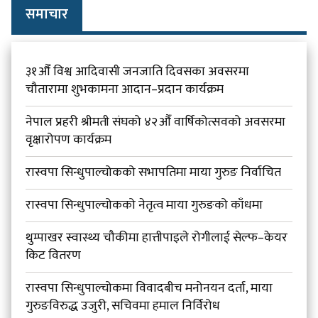
समाचार
३१औँ विश्व आदिवासी जनजाति दिवसका अवसरमा
चौतारामा शुभकामना आदान–प्रदान कार्यक्रम
नेपाल प्रहरी श्रीमती संघको ४२औँ वार्षिकोत्सवको अवसरमा
वृक्षारोपण कार्यक्रम
रास्वपा सिन्धुपाल्चोकको सभापतिमा माया गुरुङ निर्वाचित
रास्वपा सिन्धुपाल्चोकको नेतृत्व माया गुरुङको काँधमा
थुम्पाखर स्वास्थ्य चौकीमा हात्तीपाइले रोगीलाई सेल्फ–केयर
किट वितरण
रास्वपा सिन्धुपाल्चोकमा विवादबीच मनोनयन दर्ता, माया
गुरुङविरुद्ध उजुरी, सचिवमा हमाल निर्विरोध