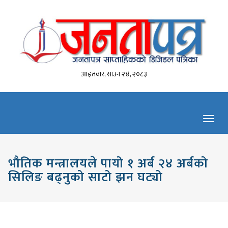
आइतवार, साउन २४, २०८३
Toggl
navig
भौतिक मन्त्रालयले पायो १ अर्ब २४ अर्बको
सिलिङ बढ्नुको साटो झन घट्यो