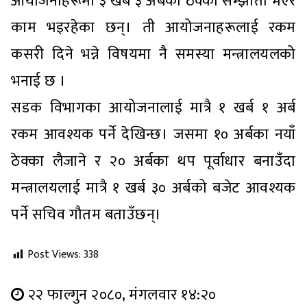
आयोजनाहरूमा ३ खर्ब ३ अर्बको ठेक्का सम्झौता भएर
काम भइरहेका छन्। ती आयोजनाहरूलाई रकम
कसरी दिने भन्ने विषयमा नै समस्या मन्त्रालयलको
भनाई छ ।
सडक विभागका आयोजनालाई मात्रै १ खर्ब १ अर्ब
रकम आवश्यक पर्ने देखिन्छ। जसमा १० अर्बका नयाँ
ठेक्का लैजाने र २० अर्बका थप पूर्वाधार बनाउँदा
मन्त्रालयलाई मात्रै १ खर्ब ३० अर्बको बजेट आवश्यक
पर्ने सचिव गौतम बताउँछन्।
Post Views:
338
२२ फाल्गुन २०८०, मंगलवार १४:२०