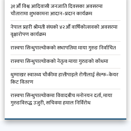
३१औँ विश्व आदिवासी जनजाति दिवसका अवसरमा
चौतारामा शुभकामना आदान–प्रदान कार्यक्रम
नेपाल प्रहरी श्रीमती संघको ४२औँ वार्षिकोत्सवको अवसरमा
वृक्षारोपण कार्यक्रम
रास्वपा सिन्धुपाल्चोकको सभापतिमा माया गुरुङ निर्वाचित
रास्वपा सिन्धुपाल्चोकको नेतृत्व माया गुरुङको काँधमा
थुम्पाखर स्वास्थ्य चौकीमा हात्तीपाइले रोगीलाई सेल्फ–केयर
किट वितरण
रास्वपा सिन्धुपाल्चोकमा विवादबीच मनोनयन दर्ता, माया
गुरुङविरुद्ध उजुरी, सचिवमा हमाल निर्विरोध