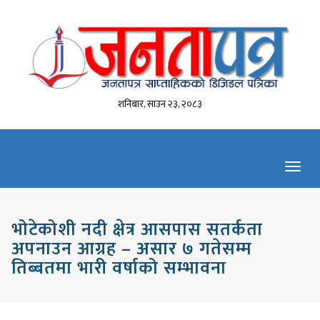
शनिबार, साउन २३, २०८३
Toggl
navig
भोटेकोशी नदी क्षेत्र आसपास सतर्कता
अपनाउन आग्रह – असार ७ गतेसम्म
तिब्बतमा भारी वर्षाको सम्भावना