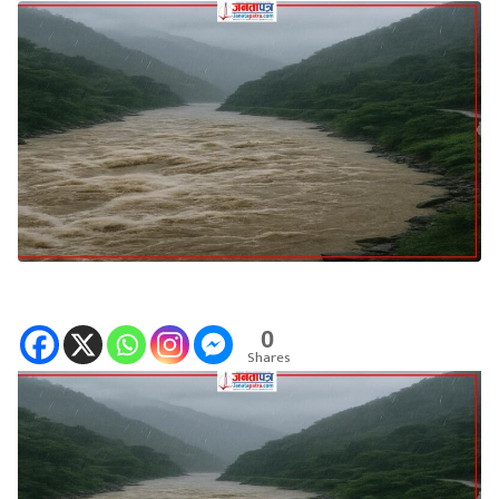
0
Shares