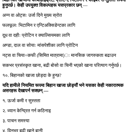
हुनुपर्छ। केही उपयुक्त विकल्पहरू यसप्रकार छन्
—
अन्न वा ओट्सः उर्जा दिने मुख्य स्रोत
फलफूलः भिटामिन र एन्टिअक्सिडेन्टका लागि
दूध वा दहीः प्रोटिन र क्याल्सियमका लागि
अण्डा, दाल वा सोयाः मांसपेशीका लागि प्रोटिन
नट्स वा चिया÷कफी (सिमित मात्रामा)ः मानसिक जागरुकता बढाउन
सकभर प्रसंस्कृत खाना, बढी बोसो वा चिनी भएको खाना परित्याग गर्नुपर्छ।
१०. बिहानको खाजा छोड्दा के हुन्छ?
यदि हामीले नियमित रूपमा बिहान खाजा छोड्यौं भने यसका केही नकारात्मक
असरहरू देखापर्न सक्छन् —
१. ऊर्जा कमी र सुस्तता
२. ध्यान केन्द्रित गर्न कठिनाइ
३. पाचन समस्या
४. दिनभर बढी खाने बानी