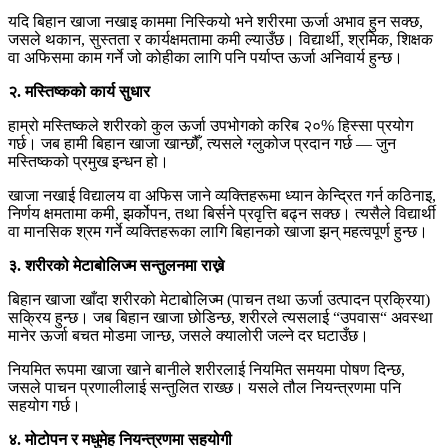
यदि बिहान खाजा नखाइ काममा निस्कियो भने शरीरमा ऊर्जा अभाव हुन सक्छ,
जसले थकान, सुस्तता र कार्यक्षमतामा कमी ल्याउँछ। विद्यार्थी, श्रमिक, शिक्षक
वा अफिसमा काम गर्ने जो कोहीका लागि पनि पर्याप्त ऊर्जा अनिवार्य हुन्छ।
२. मस्तिष्कको कार्य सुधार
हाम्रो मस्तिष्कले शरीरको कुल ऊर्जा उपभोगको करिब २०% हिस्सा प्रयोग
गर्छ। जब हामी बिहान खाजा खान्छौँ, त्यसले ग्लुकोज प्रदान गर्छ — जुन
मस्तिष्कको प्रमुख इन्धन हो।
खाजा नखाई विद्यालय वा अफिस जाने व्यक्तिहरूमा ध्यान केन्द्रित गर्न कठिनाइ,
निर्णय क्षमतामा कमी, झर्कोपन, तथा बिर्सने प्रवृत्ति बढ्न सक्छ। त्यसैले विद्यार्थी
वा मानसिक श्रम गर्ने व्यक्तिहरूका लागि बिहानको खाजा झन् महत्वपूर्ण हुन्छ।
३. शरीरको मेटाबोलिज्म सन्तुलनमा राख्ने
बिहान खाजा खाँदा शरीरको मेटाबोलिज्म (पाचन तथा ऊर्जा उत्पादन प्रक्रिया)
सक्रिय हुन्छ। जब बिहान खाजा छोडिन्छ, शरीरले त्यसलाई “उपवास“ अवस्था
मानेर ऊर्जा बचत मोडमा जान्छ, जसले क्यालोरी जल्ने दर घटाउँछ।
नियमित रूपमा खाजा खाने बानीले शरीरलाई नियमित समयमा पोषण दिन्छ,
जसले पाचन प्रणालीलाई सन्तुलित राख्छ। यसले तौल नियन्त्रणमा पनि
सहयोग गर्छ।
४. मोटोपन र मधुमेह नियन्त्रणमा सहयोगी