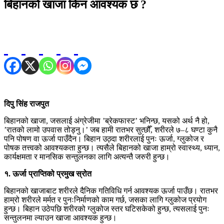
बिहानको खाजा किन आवश्यक छ ?
दिपु सिंह राजपुत
बिहानको खाजा, जसलाई अंग्रेजीमा ’ब्रेकफास्ट’ भनिन्छ, यसको अर्थ नै हो,
’रातको लामो उपवास तोड्नु।’ जब हामी रातभर सुत्छौँ, शरीरले ७–८ घण्टा कुनै
पनि पोषण वा ऊर्जा पाउँदैन। बिहान उठ्दा शरीरलाई पुनः ऊर्जा, ग्लुकोज र
पोषक तत्त्वको आवश्यकता हुन्छ। त्यसैले बिहानको खाजा हाम्रो स्वास्थ्य, ध्यान,
कार्यक्षमता र मानसिक सन्तुलनका लागि अत्यन्तै जरुरी हुन्छ।
१. ऊर्जा प्राप्तिको प्रमुख स्रोत
बिहानको खाजाबाट शरीरले दैनिक गतिविधि गर्न आवश्यक ऊर्जा पाउँछ। रातभर
हाम्रो शरीरले मर्मत र पुनःनिर्माणको काम गर्छ, जसका लागि ग्लुकोज प्रयोग
हुन्छ। बिहान उठेपछि शरीरको ग्लुकोज स्तर घटिसकेको हुन्छ, त्यसलाई पुनः
सन्तुलनमा ल्याउन खाजा आवश्यक हुन्छ।