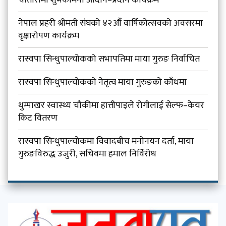
चौतारामा शुभकामना आदान–प्रदान कार्यक्रम
नेपाल प्रहरी श्रीमती संघको ४२औँ वार्षिकोत्सवको अवसरमा
वृक्षारोपण कार्यक्रम
रास्वपा सिन्धुपाल्चोकको सभापतिमा माया गुरुङ निर्वाचित
रास्वपा सिन्धुपाल्चोकको नेतृत्व माया गुरुङको काँधमा
थुम्पाखर स्वास्थ्य चौकीमा हात्तीपाइले रोगीलाई सेल्फ–केयर
किट वितरण
रास्वपा सिन्धुपाल्चोकमा विवादबीच मनोनयन दर्ता, माया
गुरुङविरुद्ध उजुरी, सचिवमा हमाल निर्विरोध