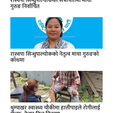
रास्वपा सिन्धुपाल्चोकको सभापतिमा माया
गुरुङ निर्वाचित
रास्वपा सिन्धुपाल्चोकको नेतृत्व माया गुरुङको
काँधमा
थुम्पाखर स्वास्थ्य चौकीमा हात्तीपाइले रोगीलाई