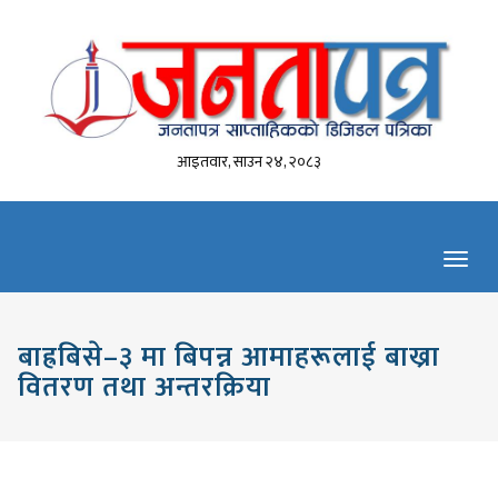
आइतवार, साउन २४, २०८३
Toggl
navig
बाह्रबिसे–३ मा बिपन्न आमाहरूलाई बाख्रा
वितरण तथा अन्तरक्रिया