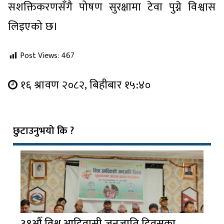
सशक्तिकरणसँगै पोषण सुरक्षामा टेवा पुग्ने विश्वास
लिइएको छ।
Post Views:
467
१६ श्रावण २०८२, बिहीबार १५:४०
छुटाउनुभयो कि ?
३१औँ विश्व आदिवासी जनजाति दिवसका