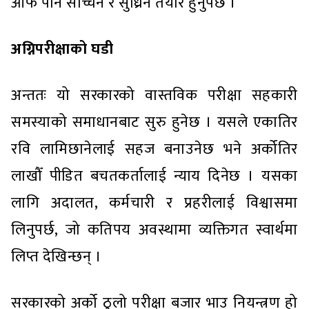
आफैँ पनि सच्चिन र सुध्रिन तयार हुनुपर्छ ।
अग्निपरीक्षाको घडी
अन्ततः यो सरकारको वास्तविक परीक्षा सहकारी
समस्याको समाधानबाट सुरु हुनेछ । यसले एकातिर
रवि लामिछानेलाई सहज बनाउनेछ भने अर्कोतिर
लाखौँ पीडित बचतकर्तालाई न्याय दिनेछ । यसका
लागि अदालत, कर्मचारी र प्रहरीलाई विश्वासमा
लिनुपर्छ, जो कतिपय अवस्थामा व्यक्तिगत स्वार्थमा
लिप्त देखिन्छन् ।
सरकारको अर्को ठुलो परीक्षा बजार भाउ नियन्त्रण हो