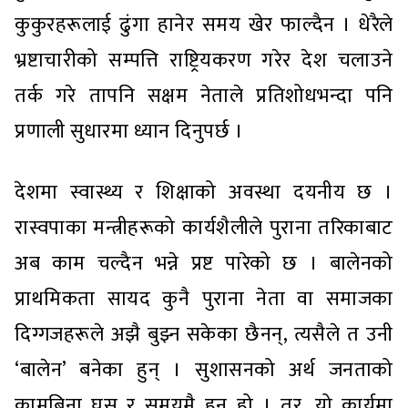
कुकुरहरूलाई ढुंगा हानेर समय खेर फाल्दैन । धेरैले
भ्रष्टाचारीको सम्पत्ति राष्ट्रियकरण गरेर देश चलाउने
तर्क गरे तापनि सक्षम नेताले प्रतिशोधभन्दा पनि
प्रणाली सुधारमा ध्यान दिनुपर्छ ।
देशमा स्वास्थ्य र शिक्षाको अवस्था दयनीय छ ।
रास्वपाका मन्त्रीहरूको कार्यशैलीले पुराना तरिकाबाट
अब काम चल्दैन भन्ने प्रष्ट पारेको छ । बालेनको
प्राथमिकता सायद कुनै पुराना नेता वा समाजका
दिग्गजहरूले अझै बुझ्न सकेका छैनन्, त्यसैले त उनी
‘बालेन’ बनेका हुन् । सुशासनको अर्थ जनताको
कामबिना घुस र समयमै हुनु हो । तर, यो कार्यमा