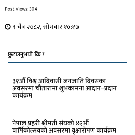
Post Views:
304
९ चैत्र २०८२, सोमबार १०:१७
छुटाउनुभयो कि ?
३१औँ विश्व आदिवासी जनजाति दिवसका
अवसरमा चौतारामा शुभकामना आदान–प्रदान
कार्यक्रम
नेपाल प्रहरी श्रीमती संघको ४२औँ
वार्षिकोत्सवको अवसरमा वृक्षारोपण कार्यक्रम