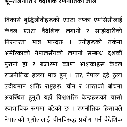
भू–राजनीति र वैदेशिक रणनीतिको जाल
विकासे बुद्धिजीवीहरूको एउटा तप्का एमसिसीलाई
केवल एउटा वैदेशिक लगानी र साझेदारीको
निरन्तरता मात्र मान्दछ । उनीहरूको तर्कमा
अमेरिकाको नेपालसँगको लगानी सम्बन्ध दशकौँ
पुरानो हो र बजारमा व्याप्त आशंकाहरू केवल
राजनीतिक हल्ला मात्र हुन् । तर, नेपाल दुई ठुला
उदीयमान शक्ति राष्ट्रहरू, चीन र भारतको बीचमा
अवस्थित हुनुले यहाँ विश्वशक्ति केन्द्रहरूको चासो
स्वाभाविक रूपमा बढेको छ । रणनीतिक हिसाबले
नेपालको भूगोललाई चीनविरुद्ध प्रयोग गर्न वैदेशिक