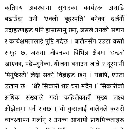
कतिपय अवस्थामा सुधारका कार्यहरू अगाडि
बढाउँदा उनी ‘एक्लो बृहस्पति’ बनेका दर्जनौँ
उदाहरणहरू पनि हाम्रासामु छन्, जसले उनको अडान
र कार्यक्षमतालाई पुष्टि गर्दछ । बालेनसँग एउटा यस्तो
समूह छ, जसमा जीवनका विभिन्न क्षेत्रमा ‘हन्डर’
खाएका, पढे–गुनेका, योजना बनाउन जान्ने र दूरगामी
‘मेनुफेस्टो’ लेख्न सक्ने विज्ञहरू छन् । यद्यपि, एउटा
उखान छ – ‘धेरै सिकारी भए चरा मर्दैन ।’ सिकारीको
अधिक संख्याले गर्दा कहिलेकाहीँ मुख्य लक्ष्य
ओझेलमा पर्न सक्छ । यो कुरालाई बालेनले कसरी
व्यवस्थापन गर्लान् र उनका आगामी प्राथमिकताहरू