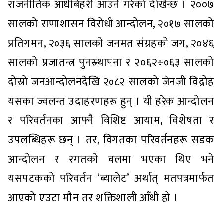
राजनीतिक आँधीबेहरी आउने गरेको देखिन्छ । २००७
सालको राणाशासन विरोधी आन्दोलन, २०१७ सालको
प्रतिगमन, २०३६ सालको जनमत संग्रहको जग, २०४६
सालको प्रजातन्त्र पुनस्र्थापना र २०६२÷०६३ सालको
दोस्रो जनआन्दोलनदेखि २०८२ सालको जेनजी विद्रोह
यसका ज्वलन्त उदाहरणहरू हुन् । यी हरेक आन्दोलन
र परिवर्तनका आफ्नै विशिष्ट आयाम, विशेषता र
उपलब्धिहरू छन् । तर, विगतका परिवर्तनहरू सडक
आन्दोलन र रगतको बलमा भएका थिए भने
यसपटकको परिवर्तन ‘ब्यालेट’ अर्थात् मतपत्रमार्फत
आएको एउटा मौन तर शक्तिशाली आँधी हो ।