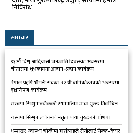
दर्ता, माया गुरुङविरुद्ध उजुरी, सचिवमा हमाल
निर्विरोध
समाचार
३१औँ विश्व आदिवासी जनजाति दिवसका अवसरमा
चौतारामा शुभकामना आदान–प्रदान कार्यक्रम
नेपाल प्रहरी श्रीमती संघको ४२औँ वार्षिकोत्सवको अवसरमा
वृक्षारोपण कार्यक्रम
रास्वपा सिन्धुपाल्चोकको सभापतिमा माया गुरुङ निर्वाचित
रास्वपा सिन्धुपाल्चोकको नेतृत्व माया गुरुङको काँधमा
थुम्पाखर स्वास्थ्य चौकीमा हात्तीपाइले रोगीलाई सेल्फ–केयर