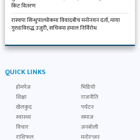
किट वितरण
रास्वपा सिन्धुपाल्चोकमा विवादबीच मनोनयन दर्ता, माया
गुरुङविरुद्ध उजुरी, सचिवमा हमाल निर्विरोध
QUICK LINKS
होमपेज
भिडियो
शिक्षा
राजनीति
खेलकुद
पर्यटन
स्वास्थ्य
समाज
विचार
जनबोली
राशिफल
मनोरन्जन