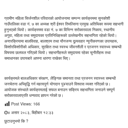
ग्रामीण महिला सिर्जनशील परिवारको आयोजनामा सम्पन्न कार्यक्रममा सुनकोशी
गाउँपालिका वडा नं. ७ का अध्यक्ष श्री ईश्वर तिमल्सिना प्रमुख अतिथिका रूपमा सहभागी
हुनुभएको थियो। कार्यक्रममा वडा नं. ७ का विभिन्न सरोकारवाला निकाय, स्थानीय
अगुवा, महिला तथा समुदायका प्रतिनिधिहरूको उल्लेखनीय सहभागिता रहेको थियो।
अन्तरक्रियामा बालविवाह, बालश्रम तथा यौनजन्य दुव्र्यवहार न्यूनीकरणका उपायहरू,
किशोरकिशोरीको अधिकार, सुरक्षित तथा स्वस्थ जीवनशैली र प्रजनन स्वास्थ्य सम्बन्धी
विषयमा छलफल गरिएको थियो। सहभागीहरूले समुदायमा रहेका चुनौतीहरू तथा
समाधानका उपायबारे आफ्ना धारणा राखेका थिए।
कार्यक्रमले बालअधिकार संरक्षण, लैङ्गिक समानता तथा प्रजनन स्वास्थ्य सम्बन्धी
जनचेतना अभिवृद्धि गर्न महत्वपूर्ण योगदान पु¥याउने विश्वास व्यक्त गरिएको छ।
आयोजक संस्थाले कार्यक्रमलाई सफल बनाउन सक्रिय सहभागिता जनाउने सम्पूर्ण
सरोकारवालाप्रति धन्यवाद ज्ञापन गरेको छ।
Post Views:
166
४ असार २०८३, बिहीबार १२:३३
छुटाउनुभयो कि ?