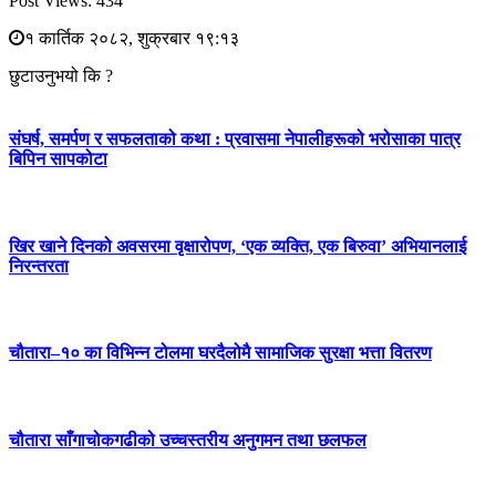
Post Views:
434
१ कार्तिक २०८२, शुक्रबार १९:१३
छुटाउनुभयो कि ?
संघर्ष, समर्पण र सफलताको कथा : प्रवासमा नेपालीहरूको भरोसाका पात्र
बिपिन सापकोटा
खिर खाने दिनको अवसरमा वृक्षारोपण, ‘एक व्यक्ति, एक बिरुवा’ अभियानलाई
निरन्तरता
चौतारा–१० का विभिन्न टोलमा घरदैलोमै सामाजिक सुरक्षा भत्ता वितरण
चौतारा साँगाचोकगढीको उच्चस्तरीय अनुगमन तथा छलफल