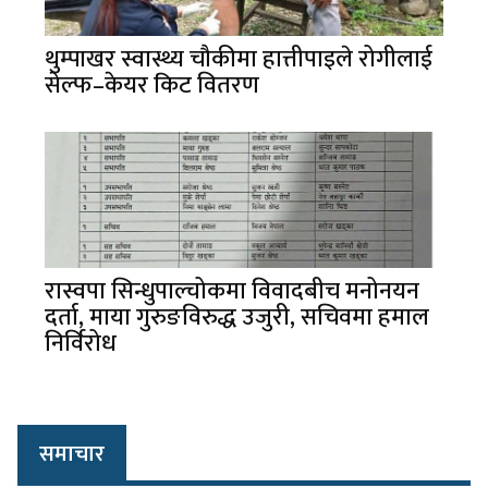
थुम्पाखर स्वास्थ्य चौकीमा हात्तीपाइले रोगीलाई
सेल्फ–केयर किट वितरण
रास्वपा सिन्धुपाल्चोकमा विवादबीच मनोनयन
दर्ता, माया गुरुङविरुद्ध उजुरी, सचिवमा हमाल
निर्विरोध
समाचार