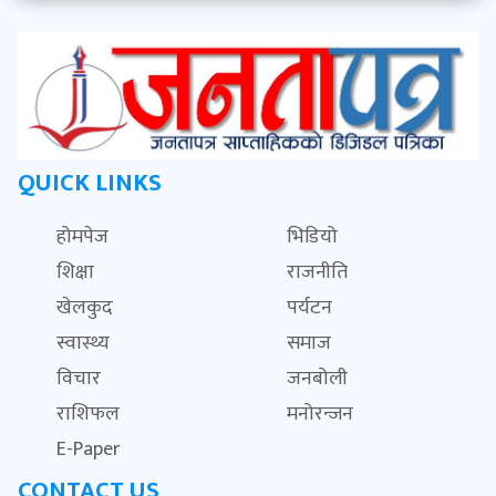
QUICK LINKS
होमपेज
भिडियो
शिक्षा
राजनीति
खेलकुद
पर्यटन
स्वास्थ्य
समाज
विचार
जनबोली
राशिफल
मनोरन्जन
E-Paper
CONTACT US