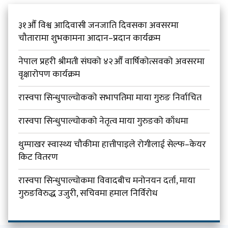
३१औँ विश्व आदिवासी जनजाति दिवसका अवसरमा
चौतारामा शुभकामना आदान–प्रदान कार्यक्रम
नेपाल प्रहरी श्रीमती संघको ४२औँ वार्षिकोत्सवको अवसरमा
वृक्षारोपण कार्यक्रम
रास्वपा सिन्धुपाल्चोकको सभापतिमा माया गुरुङ निर्वाचित
रास्वपा सिन्धुपाल्चोकको नेतृत्व माया गुरुङको काँधमा
थुम्पाखर स्वास्थ्य चौकीमा हात्तीपाइले रोगीलाई सेल्फ–केयर
किट वितरण
रास्वपा सिन्धुपाल्चोकमा विवादबीच मनोनयन दर्ता, माया
गुरुङविरुद्ध उजुरी, सचिवमा हमाल निर्विरोध