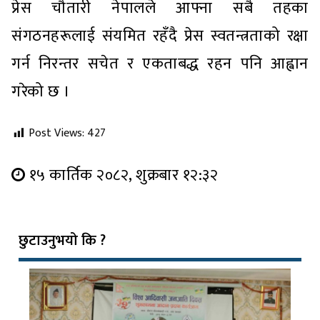
प्रेस चौतारी नेपालले आफ्ना सबै तहका
संगठनहरूलाई संयमित रहँदै प्रेस स्वतन्त्रताको रक्षा
गर्न निरन्तर सचेत र एकताबद्ध रहन पनि आह्वान
गरेको छ ।
Post Views:
427
१५ कार्तिक २०८२, शुक्रबार १२:३२
छुटाउनुभयो कि ?