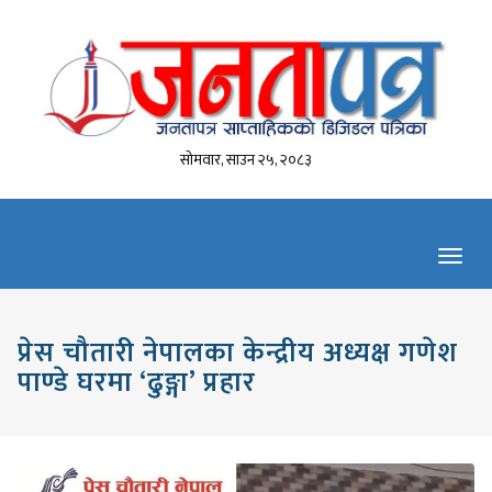
सोमवार, साउन २५, २०८३
Toggl
navig
प्रेस चौतारी नेपालका केन्द्रीय अध्यक्ष गणेश
पाण्डे घरमा ‘ढुङ्गा’ प्रहार