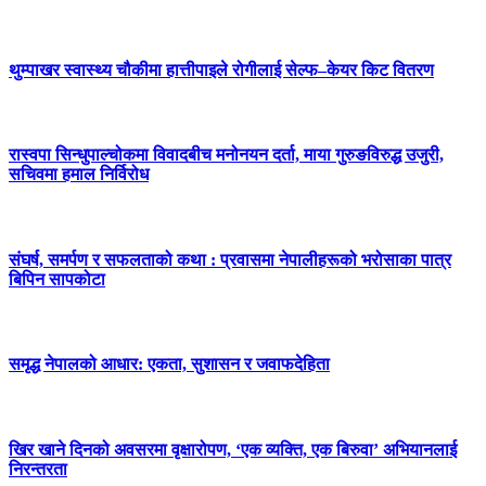
थुम्पाखर स्वास्थ्य चौकीमा हात्तीपाइले रोगीलाई सेल्फ–केयर किट वितरण
रास्वपा सिन्धुपाल्चोकमा विवादबीच मनोनयन दर्ता, माया गुरुङविरुद्ध उजुरी,
सचिवमा हमाल निर्विरोध
संघर्ष, समर्पण र सफलताको कथा : प्रवासमा नेपालीहरूको भरोसाका पात्र
बिपिन सापकोटा
समृद्ध नेपालको आधार: एकता, सुशासन र जवाफदेहिता
खिर खाने दिनको अवसरमा वृक्षारोपण, ‘एक व्यक्ति, एक बिरुवा’ अभियानलाई
निरन्तरता