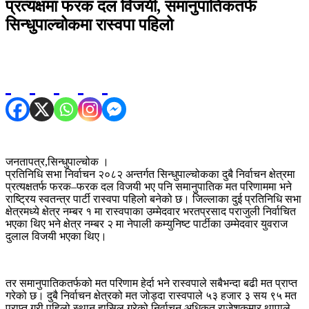
प्रत्यक्षमा फरक दल विजयी, समानुपातिकतर्फ
सिन्धुपाल्चोकमा रास्वपा पहिलो
जनतापत्र,सिन्धुपाल्चोक ।
प्रतिनिधि सभा निर्वाचन २०८२ अन्तर्गत सिन्धुपाल्चोकका दुबै निर्वाचन क्षेत्रमा
प्रत्यक्षतर्फ फरक–फरक दल विजयी भए पनि समानुपातिक मत परिणाममा भने
राष्ट्रिय स्वतन्त्र पार्टी रास्वपा पहिलो बनेको छ। जिल्लाका दुई प्रतिनिधि सभा
क्षेत्रमध्ये क्षेत्र नम्बर १ मा रास्वपाका उम्मेदवार भरतप्रसाद पराजुली निर्वाचित
भएका थिए भने क्षेत्र नम्बर २ मा नेपाली कम्युनिष्ट पार्टीका उम्मेदवार युवराज
दुलाल विजयी भएका थिए।
तर समानुपातिकतर्फको मत परिणाम हेर्दा भने रास्वपाले सबैभन्दा बढी मत प्राप्त
गरेको छ। दुबै निर्वाचन क्षेत्रको मत जोड्दा रास्वपाले ५३ हजार ३ सय ९५ मत
प्राप्त गरी पहिलो स्थान हासिल गरेको निर्वाचन अधिकृत राजेशकुमार थापाले