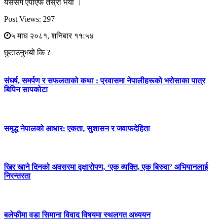
यससँगै एपीएफ तेस्रो भयो ।
Post Views:
297
५ माघ २०८१, शनिबार ११:५४
छुटाउनुभयो कि ?
संघर्ष, समर्पण र सफलताको कथा : प्रवासमा नेपालीहरूको भरोसाका पात्र
बिपिन सापकोटा
समृद्ध नेपालको आधार: एकता, सुशासन र जवाफदेहिता
खिर खाने दिनको अवसरमा वृक्षारोपण, ‘एक व्यक्ति, एक बिरुवा’ अभियानलाई
निरन्तरता
बलेफीमा वडा सिमाना विवाद विषयमा स्थलगत अध्ययन