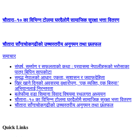
चौतारा–१० का विभिन्न टोलमा घरदैलोमै सामाजिक सुरक्षा भत्ता वितरण
चौतारा साँगाचोकगढीको उच्चस्तरीय अनुगमन तथा छलफल
समाचार
संघर्ष, समर्पण र सफलताको कथा : प्रवासमा नेपालीहरूको भरोसाका
पात्र बिपिन सापकोटा
समृद्ध नेपालको आधार: एकता, सुशासन र जवाफदेहिता
खिर खाने दिनको अवसरमा वृक्षारोपण, ‘एक व्यक्ति, एक बिरुवा’
अभियानलाई निरन्तरता
बलेफीमा वडा सिमाना विवाद विषयमा स्थलगत अध्ययन
चौतारा–१० का विभिन्न टोलमा घरदैलोमै सामाजिक सुरक्षा भत्ता वितरण
चौतारा साँगाचोकगढीको उच्चस्तरीय अनुगमन तथा छलफल
Quick Links