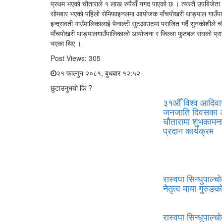
प्रथम भएको चौताराले १ लाख रुपैयाँ नगद पाएको छ । त्यस्तै उपबिजेता
सोमबार भएको पहिलो सेमिफाइनलमा आयोजक पाँचपोखरी थाङ्पाल गाउँपा
इन्द्रावती गाउँपालिकालाई पेनाल्टी सुटआउटमा पराजित गर्दै सुनकोशीले
पाँचपोखरी थाङ्पालगाउँपालिकाको आयोजना र जिल्ला फुटबल संघको प्रा
भएका थिए ।
Post Views:
305
२१ फाल्गुन २०८१, बुधबार १२:५२
छुटाउनुभयो कि ?
३१औँ विश्व आदिवा
जनजाति दिवसका 
चौतारामा शुभकाम
प्रदान कार्यक्रम
रास्वपा सिन्धुपाल्
नेतृत्व माया गुरुङक
रास्वपा सिन्धुपाल्च