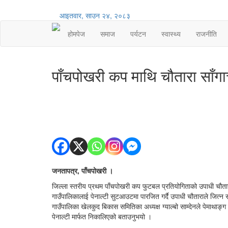
आइतवार, साउन २४, २०८३
होमपेज
समाज
पर्यटन
स्वास्थ्य
राजनीति
पाँचपोखरी कप माथि चौतारा साँ
जनतापत्र, पाँचपोखरी ।
जिल्ला स्तरीय प्रथम पाँचपोखरी कप फुटबल प्रतियोगिताको उपाधी च
गाउँपालिकालाई पेनाल्टी सुटआउटमा पारजित गर्दै उपाधी चौताराले जित्
गाउँपालिका खेलकुद बिकास समितिका अध्यक्ष ग्याल्बो साम्देनले पेमाथा
पेनाल्टी मार्फत निकालिएको बताउनुभयो ।