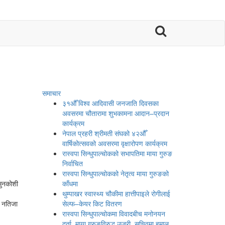

समाचार
३१औँ विश्व आदिवासी जनजाति दिवसका
अवसरमा चौतारामा शुभकामना आदान–प्रदान
कार्यक्रम
नेपाल प्रहरी श्रीमती संघको ४२औँ
वार्षिकोत्सवको अवसरमा वृक्षारोपण कार्यक्रम
रास्वपा सिन्धुपाल्चोकको सभापतिमा माया गुरुङ
निर्वाचित
रास्वपा सिन्धुपाल्चोकको नेतृत्व माया गुरुङको
सुनकोशी
काँधमा
थुम्पाखर स्वास्थ्य चौकीमा हात्तीपाइले रोगीलाई
ो नतिजा
सेल्फ–केयर किट वितरण
रास्वपा सिन्धुपाल्चोकमा विवादबीच मनोनयन
दर्ता, माया गुरुङविरुद्ध उजुरी, सचिवमा हमाल