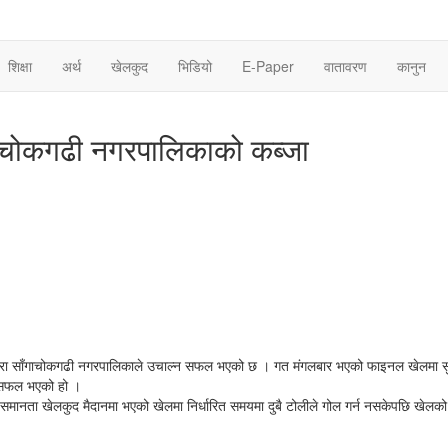
शिक्षा
अर्थ
खेलकुद
भिडियो
E-Paper
वातावरण
कानुन
गाचोकगढी नगरपालिकाको कब्जा
ौतारा साँगाचोकगढी नगरपालिकाले उचाल्न सफल भएको छ । गत मंगलबार भएको फाइनल खेलमा 
न सफल भएको हो ।
ङ्ग समानता खेलकुद मैदानमा भएको खेलमा निर्धारित समयमा दुबै टोलीले गोल गर्न नसकेपछि खेलक