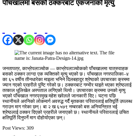
पाँचखालमा बसको ठक्करबाट एकजनाको मृत्यु
जनतापत्र, काभ्रेपलाञ्चोक — काभ्रेपलाञ्चोकको पाँचखालमा यात्रुवाहक
बसको ठक्कर लाग्दा एक व्यक्तिको मृत्यु भएको छ। पाँचखाल नगरपालिका–४
का ६५ वर्षीय तीनधारेका माइला भनिने दिलबहादुर श्रेष्ठको उपचारका क्रममा
ज्यान गएको प्रहरीले पुष्टि गरेको छ। ठक्करबाट गम्भीर घाइते भएका श्रेष्ठलाई
तत्काल धुलिखेल अस्पताल लगिएको थियो। उपचारका क्रममा उनको मृत्यु
भएको पाँचखाल नगरप्रमुख महेश खरेलले जानकारी दिए। घटना पछि
स्थानीयले अरनिको लोकमार्ग अवरुद्ध गर्दै मृतकका परिवारलाई क्षतिपूर्ति उपलब्ध
गराउन माग गरेका छन्। बा २ ख ६५७९ नम्बरको बस अनियन्त्रित भई
श्रेष्ठलाई ठक्कर दिएको प्रहरीले जनाएको छ। स्थानीयले परिवारलाई उचित
क्षतिपूर्ति दिनुपर्ने माग दोहोर्याएका छन्।
Post Views:
309