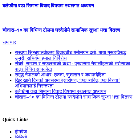
बलेफीमा वडा सिमाना विवाद विषयमा स्थलगत अध्ययन
चौतारा–१० का विभिन्न टोलमा घरदैलोमै सामाजिक सुरक्षा भत्ता वितरण
समाचार
रास्वपा सिन्धुपाल्चोकमा विवादबीच मनोनयन दर्ता, माया गुरुङविरुद्ध
उजुरी, सचिवमा हमाल निर्विरोध
संघर्ष, समर्पण र सफलताको कथा : प्रवासमा नेपालीहरूको भरोसाका
पात्र बिपिन सापकोटा
समृद्ध नेपालको आधार: एकता, सुशासन र जवाफदेहिता
खिर खाने दिनको अवसरमा वृक्षारोपण, ‘एक व्यक्ति, एक बिरुवा’
अभियानलाई निरन्तरता
बलेफीमा वडा सिमाना विवाद विषयमा स्थलगत अध्ययन
चौतारा–१० का विभिन्न टोलमा घरदैलोमै सामाजिक सुरक्षा भत्ता वितरण
Quick Links
होमपेज
भिडियो