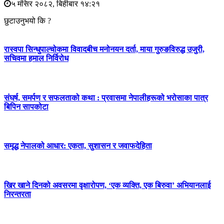
५ मंसिर २०८२, बिहीबार १४:२१
छुटाउनुभयो कि ?
रास्वपा सिन्धुपाल्चोकमा विवादबीच मनोनयन दर्ता, माया गुरुङविरुद्ध उजुरी,
सचिवमा हमाल निर्विरोध
संघर्ष, समर्पण र सफलताको कथा : प्रवासमा नेपालीहरूको भरोसाका पात्र
बिपिन सापकोटा
समृद्ध नेपालको आधार: एकता, सुशासन र जवाफदेहिता
खिर खाने दिनको अवसरमा वृक्षारोपण, ‘एक व्यक्ति, एक बिरुवा’ अभियानलाई
निरन्तरता