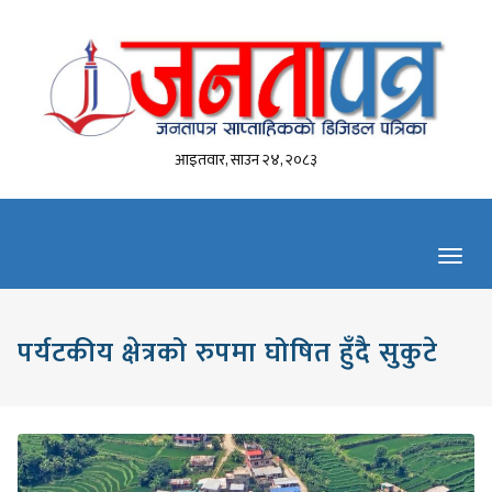
आइतवार, साउन २४, २०८३
Toggl
navig
पर्यटकीय क्षेत्रको रुपमा घोषित हुँदै सुकुटे