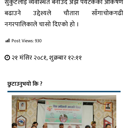
सुकुटेलाई व्यवस्थित बनाउँदै अझै पर्यटकको आकर्षण
बढाउने उद्देश्यले चौतारा साँगाचोकगढी
नगरपालिकाले चासो दिएको हो ।
Post Views:
930
२१ मंसिर २०८१, शुक्रबार १२:११
छुटाउनुभयो कि ?