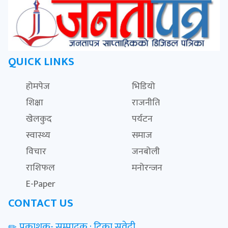
QUICK LINKS
होमपेज
भिडियो
शिक्षा
राजनीति
खेलकुद
पर्यटन
स्वास्थ्य
समाज
विचार
जनबोली
राशिफल
मनोरन्जन
E-Paper
CONTACT US
प्रकाशक- सम्पादक : टिका सुवेदी