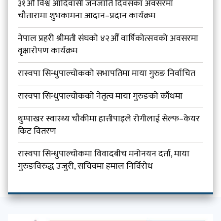
३१औँ विश्व आदिवासी जनजाति दिवसका अवसरमा
चौतारामा शुभकामना आदान–प्रदान कार्यक्रम
नेपाल प्रहरी श्रीमती संघको ४२औँ वार्षिकोत्सवको अवसरमा
वृक्षारोपण कार्यक्रम
रास्वपा सिन्धुपाल्चोकको सभापतिमा माया गुरुङ निर्वाचित
रास्वपा सिन्धुपाल्चोकको नेतृत्व माया गुरुङको काँधमा
थुम्पाखर स्वास्थ्य चौकीमा हात्तीपाइले रोगीलाई सेल्फ–केयर
किट वितरण
रास्वपा सिन्धुपाल्चोकमा विवादबीच मनोनयन दर्ता, माया
गुरुङविरुद्ध उजुरी, सचिवमा हमाल निर्विरोध