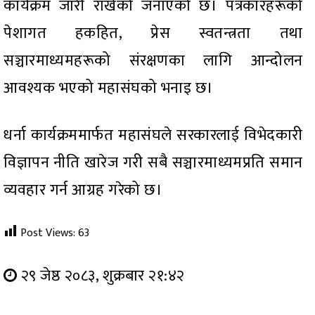
कार्यक्रम जारी राखेको जनाएको छ। पत्रकारहरूको
पेशागत हकहित, प्रेस स्वतन्त्रता तथा
सञ्चारमाध्यमहरूको संरक्षणका लागि आन्दोलन
आवश्यक भएको महासंघको भनाइ छ।
धर्ना कार्यक्रममार्फत महासंघले सरकारलाई विभेदकारी
विज्ञापन नीति खारेज गरी सबै सञ्चारमाध्यमप्रति समान
व्यवहार गर्न आग्रह गरेको छ।
Post Views:
63
२९ जेष्ठ २०८३, शुक्रबार २१:४२