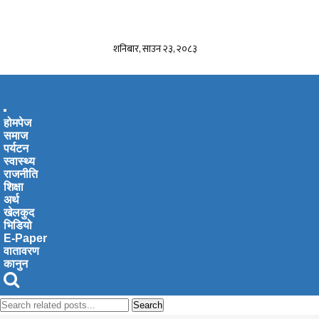
शनिबार, साउन २३, २०८३
Toggle
होमपेज
navigation
समाज
पर्यटन
स्वास्थ्य
राजनीति
शिक्षा
अर्थ
खेलकुद
भिडियो
E-Paper
वातावरण
कानुन
