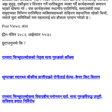
अझ सुदृढ, एकीकृत र विस्तार गर्ने प्रतिबद्धता व्यक्त गर्दै कार्यक्रमको समापन
भएको घोषणा गरे। यस कार्यक्रममा स्थानीय प्रतिनिधि, समाजसेवी तथा
समुदायका विभिन्न प्रतिष्ठित व्यक्तित्वहरूको सक्रिय सहभागिता रहेको थियो,
जसले युवा समितिको यस पहललाई थप हौसला प्रदान गरेको छ।
Post Views:
404
१ मंसिर २०८२, आईतवार १५:४८
छुटाउनुभयो कि ?
रास्वपा सिन्धुपाल्चोकको नेतृत्व माया गुरुङको काँधमा
थुम्पाखर स्वास्थ्य चौकीमा हात्तीपाइले रोगीलाई सेल्फ–केयर किट वितरण
रास्वपा सिन्धुपाल्चोकमा विवादबीच मनोनयन दर्ता, माया गुरुङविरुद्ध उजुरी,
सचिवमा हमाल निर्विरोध