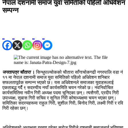
नेपाल दशनामी समाज युवा समितीको पहिलो अधिवेशन
सम्पन्न
जनतापत्र चौतारा
।
सिन्धुपाल्चोकको चौतारा साँगाचोकगढी नगरपालि वडा नं
११ मा नेपाल दशनामी समाज युवा समितिको पहिलो अधिवेशन शनिबार
सफलतापूर्वक सम्पन्न भएको छ। यस अधिवेशनले समाजका युवाहरूलाई
एकताबद्ध गर्दै ९ सदस्यीय नयाँ कार्यसमिति चयन गरेको छ। नवनिर्वाचित
कार्यसमितिमा नवीन गिरी अध्यक्ष पदमा चुनिएका छन्। त्यसैगरी, प्रदीप गिरी
उपाध्यक्ष, सुबास गिरी सचिव र सुनिल गिरी कोषाध्यक्षमा चयन भएका छन्।
समितिका सदस्यहरूमा राहुल गिरी, सुशील गिरी, बिनोद गिरी, लक्ष्मी गिरी र रवि
गिरी रहेका छन्।
अधिवेशनको अध्यक्षता ग्रहण गरेका सरोज गिरीले दशनामी समाजलाई भविष्यमा