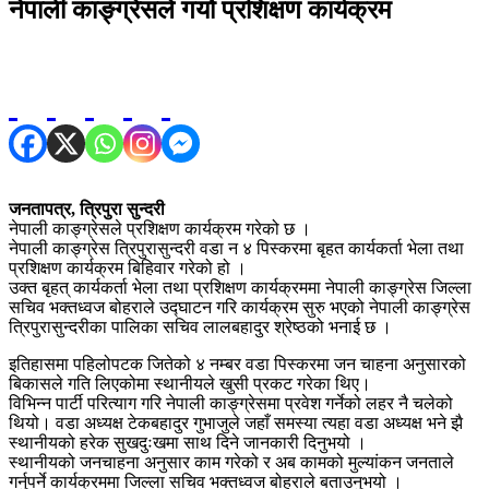
नेपाली काङ्ग्रेसले गर्यो प्रशिक्षण कार्यक्रम
जनतापत्र, त्रिपुरा सुन्दरी
नेपाली काङ्ग्रेसले प्रशिक्षण कार्यक्रम गरेको छ ।
नेपाली काङ्ग्रेस त्रिपुरासुन्दरी वडा न ४ पिस्करमा बृहत कार्यकर्ता भेला तथा
प्रशिक्षण कार्यक्रम बिहिवार गरेको हो ।
उक्त बृहत् कार्यकर्ता भेला तथा प्रशिक्षण कार्यक्रममा नेपाली काङ्ग्रेस जिल्ला
सचिव भक्तध्वज बोहराले उद्घाटन गरि कार्यक्रम सुरु भएको नेपाली काङ्ग्रेस
त्रिपुरासुन्दरीका पालिका सचिव लालबहादुर श्रेष्ठको भनाई छ ।
इतिहासमा पहिलोपटक जितेको ४ नम्बर वडा पिस्करमा जन चाहना अनुसारको
बिकासले गति लिएकोमा स्थानीयले खुसी प्रकट गरेका थिए।
विभिन्न पार्टी परित्याग गरि नेपाली काङ्ग्रेसमा प्रवेश गर्नेको लहर नै चलेको
थियो। वडा अध्यक्ष टेकबहादुर गुभाजुले जहाँ समस्या त्यहा वडा अध्यक्ष भने झै
स्थानीयको हरेक सुखदुःखमा साथ दिने जानकारी दिनुभयो ।
स्थानीयको जनचाहना अनुसार काम गरेको र अब कामको मुल्यांकन जनताले
गर्नुपर्ने कार्यक्रममा जिल्ला सचिव भक्तध्वज बोहराले बताउनुभयो ।