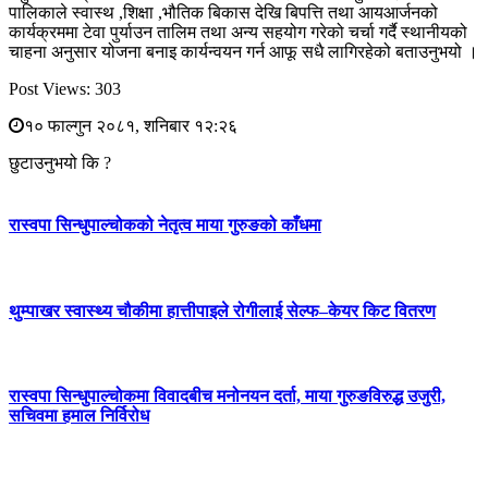
पालिकाले स्वास्थ ,शिक्षा ,भौतिक बिकास देखि बिपत्ति तथा आयआर्जनको
कार्यक्रममा टेवा पुर्याउन तालिम तथा अन्य सहयोग गरेको चर्चा गर्दै स्थानीयको
चाहना अनुसार योजना बनाइ कार्यन्वयन गर्न आफू सधै लागिरहेको बताउनुभयो ।
Post Views:
303
१० फाल्गुन २०८१, शनिबार १२:२६
छुटाउनुभयो कि ?
रास्वपा सिन्धुपाल्चोकको नेतृत्व माया गुरुङको काँधमा
थुम्पाखर स्वास्थ्य चौकीमा हात्तीपाइले रोगीलाई सेल्फ–केयर किट वितरण
रास्वपा सिन्धुपाल्चोकमा विवादबीच मनोनयन दर्ता, माया गुरुङविरुद्ध उजुरी,
सचिवमा हमाल निर्विरोध