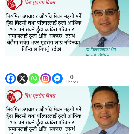
0
Shares