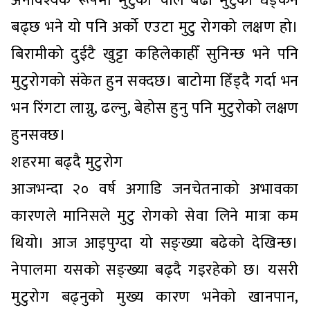
अनावश्यक रूपमा मुटुको चाल बढी मुटुको धड्कन
बढ्छ भने यो पनि अर्को एउटा मुटु रोगको लक्षण हो।
बिरामीको दुईटै खुट्टा कहिलेकाहीँ सुनिन्छ भने पनि
मुटुरोगको संकेत हुन सक्दछ। बाटोमा हिँड्दै गर्दा भन
भन रिंगटा लाग्नु, ढल्नु, बेहोस हुनु पनि मुटुरोको लक्षण
हुनसक्छ।
शहरमा बढ्दै मुटुरोग
आजभन्दा २० वर्ष अगाडि जनचेतनाको अभावका
कारणले मानिसले मुटु रोगको सेवा लिने मात्रा कम
थियो। आज आइपुग्दा यो सङ्ख्या बढेको देखिन्छ।
नेपालमा यसको सङ्ख्या बढ्दै गइरहेको छ। यसरी
मुटुरोग बढ्नुको मुख्य कारण भनेको खानपान,