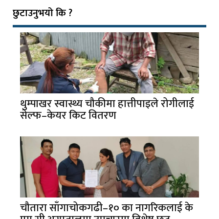
छुटाउनुभयो कि ?
थुम्पाखर स्वास्थ्य चौकीमा हात्तीपाइले रोगीलाई
सेल्फ–केयर किट वितरण
चौतारा साँगाचोकगढी–१० का नागरिकलाई के