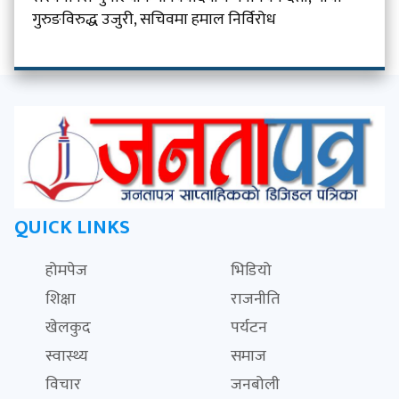
गुरुङविरुद्ध उजुरी, सचिवमा हमाल निर्विरोध
QUICK LINKS
होमपेज
भिडियो
शिक्षा
राजनीति
खेलकुद
पर्यटन
स्वास्थ्य
समाज
विचार
जनबोली