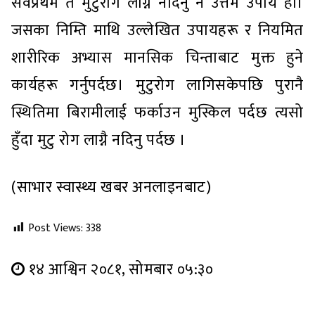
सर्वप्रथम त मुटुरोग लाग्न नदिनु नै उत्तम उपाय हो।
जसका निम्ति माथि उल्लेखित उपायहरू र नियमित
शारीरिक अभ्यास मानसिक चिन्ताबाट मुक्त हुने
कार्यहरू गर्नुपर्दछ। मुटुरोग लागिसकेपछि पुरानै
स्थितिमा बिरामीलाई फर्काउन मुस्किल पर्दछ त्यसो
हुँदा मुटु रोग लाग्नै नदिनु पर्दछ ।
(साभार स्वास्थ्य खबर अनलाइनबाट)
Post Views:
338
१४ आश्विन २०८१, सोमबार ०५:३०