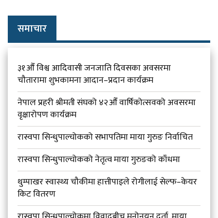
समाचार
३१औँ विश्व आदिवासी जनजाति दिवसका अवसरमा
चौतारामा शुभकामना आदान–प्रदान कार्यक्रम
नेपाल प्रहरी श्रीमती संघको ४२औँ वार्षिकोत्सवको अवसरमा
वृक्षारोपण कार्यक्रम
रास्वपा सिन्धुपाल्चोकको सभापतिमा माया गुरुङ निर्वाचित
रास्वपा सिन्धुपाल्चोकको नेतृत्व माया गुरुङको काँधमा
थुम्पाखर स्वास्थ्य चौकीमा हात्तीपाइले रोगीलाई सेल्फ–केयर
किट वितरण
रास्वपा सिन्धुपाल्चोकमा विवादबीच मनोनयन दर्ता, माया