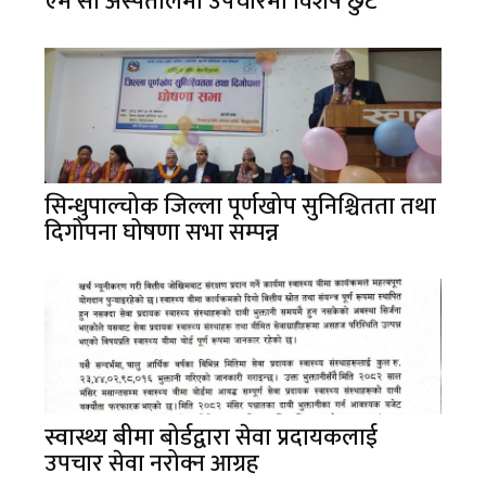
एम सी अस्पतालमा उपचारमा विशेष छुट
सिन्धुपाल्चोक जिल्ला पूर्णखोप सुनिश्चितता तथा
दिगोपना घोषणा सभा सम्पन्न
स्वास्थ्य बीमा बोर्डद्वारा सेवा प्रदायकलाई
उपचार सेवा नरोक्न आग्रह