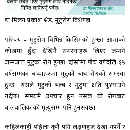
डा मिलन प्रकाश श्रेष्ठ, मुटुरोग विशेषज्ञ
परिचय – मुटुरोग विभिन्न किसिमको हुन्छ। आमाको
कोखमा हुँदा देखिनै समस्याहरू लिएर जन्मने
जन्मजात मुटुका रोग हुन्छ। दोस्रोमा पाँच वर्षदेखि १५
वर्षसम्मका बच्चाहरूमा मुटुको बाथ रोगको समस्या
हुन्छ। यसले मुटुको भल्ब र मुटुमा क्षति पु¥याउने
गर्दछ। समयमै उपचार हुन नसके यो रोगबाट
बालबालिकाको मृत्युसम्म पनि हुनसक्छ।
कहिलेकाहीं पहिला कुनै पनि लक्षणहरू देखा नपर्ने र