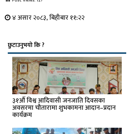
Post Views:
127
४ असार २०८३, बिहीबार ११:२२
छुटाउनुभयो कि ?
३१औँ विश्व आदिवासी जनजाति दिवसका
अवसरमा चौतारामा शुभकामना आदान–प्रदान
कार्यक्रम