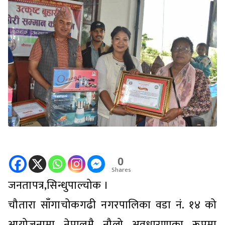
0
Shares
जनतापत्र,सिन्धुपाल्चोक ।
चौतारा साँगाचोकगढी नगरपालिका वडा नं. १४ को
आयोजनामा नेपालमै नौलो अवधारणाका रूपमा