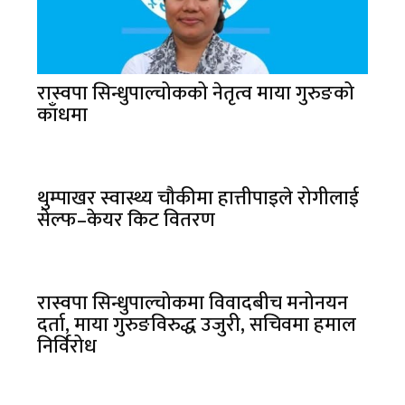
रास्वपा सिन्धुपाल्चोकको नेतृत्व माया गुरुङको
काँधमा
थुम्पाखर स्वास्थ्य चौकीमा हात्तीपाइले रोगीलाई
सेल्फ–केयर किट वितरण
रास्वपा सिन्धुपाल्चोकमा विवादबीच मनोनयन
दर्ता, माया गुरुङविरुद्ध उजुरी, सचिवमा हमाल
निर्विरोध