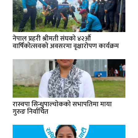
नेपाल प्रहरी श्रीमती संघको ४२औँ
वार्षिकोत्सवको अवसरमा वृक्षारोपण कार्यक्रम
रास्वपा सिन्धुपाल्चोकको सभापतिमा माया
गुरुङ निर्वाचित