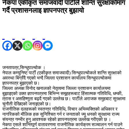
नेकपा एकीकृत समाजवादी पार्टीले शान्ति सुरक्षाकोमाग
गर्दै प्रशासनलाइ ज्ञापनपत्र बुझायो
जनतापत्र,सिन्धुपाल्चोक ।
नेपाल कम्युनिष्ट पार्टी (एकीकृत समाजवादी) सिन्धुपाल्चोकले शान्ति सुरक्षाको
अवस्था बिग्रँदै गएको भन्दै जिल्ला प्रशासन कार्यालय सिन्धुपाल्चोकमा
ज्ञापनपत्र बुझाएको छ।
जिल्ला अध्यक्ष विनोद खनालको नेतृत्वमा जिल्ला प्रशासन कार्यालयमा
बुझाइएको उक्त ज्ञापनपत्रमा बिभिन्न समूहहरूबाट हिंसात्मक गतिविधि, धम्की,
त्रास र असहिष्णुता बढ्दै गएको उल्लेख छ। पार्टीले अराजक समुहबाट सुरक्षामा
चुनौती देखिएको जनाइएको छ।
राजनीतिक दलहरूको स्वतन्त्र गतिविधि, विचार अभिव्यक्तिको अधिकार र
नागरिकको मौलिक हक सुनिश्चित गर्न र जनताको ज्यु धनको सुरक्षामा राज्य
संयन्त्र गम्भीर हुनु आवश्यक रहेको ज्ञापनपत्रमा उल्लेख गरीएको छ ।
नेकपा एसले शान्तिपूर्ण वातावरणमा राजनीतिक कार्यक्रम सञ्चालन गर्न पाउने