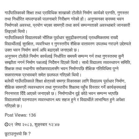
गाउँपालिकाको शिक्षा तथा प्राविधिक शाखाको टोलीले निर्माण कार्यको प्रगति, गुणस्तर
तथा निर्धारित मापदण्डको पालनाबारे निरीक्षण गरेको हो। अनुगमनका क्रममा भवन
निर्माणको अवस्था, प्रयोग भएका सामग्री तथा कार्य सम्पन्नताको अवस्थाबारे जानकारी
लिइएको थियो।
गाउँपालिकाले विद्यालयको भौतिक पूर्वाधार सुदृढीकरणलाई प्राथमिकतामा राख्दै
विद्यार्थीलाई सुरक्षित, व्यवस्थित र गुणस्तरीय शैक्षिक वातावरण उपलब्ध गराउने उद्देश्यले
उक्त भवन निर्माण कार्य अघि बढाएको जनाएको छ।
अनुगमन टोलीले निर्माण कार्यलाई निर्धारित समयमै सम्पन्न गर्न तथा गुणस्तरमा कुनै
सम्झौता नगर्न निर्माण पक्षलाई निर्देशन दिएको थियो। साथै विद्यालय व्यवस्थापन समिति,
शिक्षक तथा स्थानीय सरोकारवालासँग भवन निर्माणपछि शैक्षिक गतिविधिमा पुग्ने
सकारात्मक प्रभावबारे समेत छलफल गरिएको थियो।
बलेफी गाउँपालिकाले शिक्षा क्षेत्रको समग्र विकासका लागि विद्यालय पूर्वाधार निर्माण,
शैक्षिक सामग्री व्यवस्थापन तथा गुणस्तरीय शिक्षामा पहुँच विस्तार गर्ने कार्यक्रमलाई
निरन्तरता दिँदै आएको जनाएको छ। निर्माणाधीन दुई कोठे भवन सम्पन्न भएपछि
विद्यालयको पठनपाठन व्यवस्थापन थप सहज हुने र विद्यार्थीले लाभान्वित हुने अपेक्षा
गरिएको छ।
Post Views:
136
२९ जेष्ठ २०८३, शुक्रबार १२:४७
छुटाउनुभयो कि ?