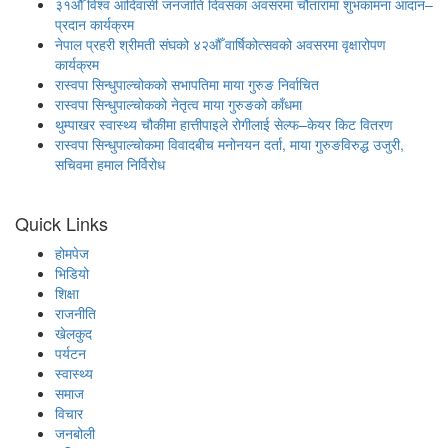
३१औँ विश्व आदिवासी जनजाति दिवसका अवसरमा चौतारामा शुभकामना आदान–
प्रदान कार्यक्रम
नेपाल प्रहरी श्रीमती संघको ४२औँ वार्षिकोत्सवको अवसरमा वृक्षारोपण
कार्यक्रम
रास्वपा सिन्धुपाल्चोकको सभापतिमा माया गुरुङ निर्वाचित
रास्वपा सिन्धुपाल्चोकको नेतृत्व माया गुरुङको काँधमा
थुम्पाखर स्वास्थ्य चौकीमा हात्तीपाइले रोगीलाई सेल्फ–केयर किट वितरण
रास्वपा सिन्धुपाल्चोकमा विवादबीच मनोनयन दर्ता, माया गुरुङविरुद्ध उजुरी,
सचिवमा हमाल निर्विरोध
Quick Links
होमपेज
भिडियो
शिक्षा
राजनीति
खेलकुद
पर्यटन
स्वास्थ्य
समाज
विचार
जनबोली