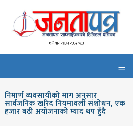
शनिबार, साउन २३, २०८३
Toggl
navig
निमार्ण व्यवसायीको माग अनुसार
सार्वजनिक खरिद नियमावली संशोधन, एक
हजार बढी अयोजनाको म्याद थप हुँदै