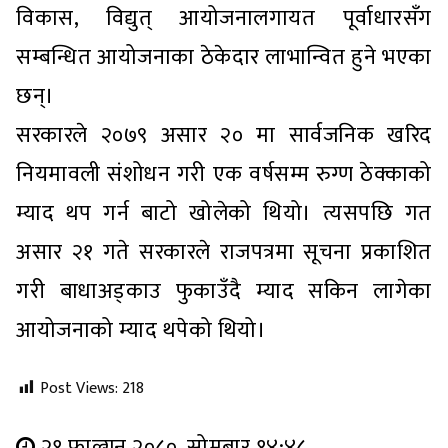
विकास, विद्युत् आयोजनालगायत पूर्वाधारसँग
सम्बन्धित आयोजनाका ठेकेदार लाभान्वित हुने भएका
छन्।
सरकारले २०७९ असार २० मा सार्वजनिक खरिद
नियमावली संशोधन गरी एक वर्षसम्म रुग्ण ठेक्काको
म्याद थप गर्न बाटो खोलेको थियो। त्यसपछि गत
असार २१ गते सरकारले राजपत्रमा सूचना प्रकाशित
गरी बाधाअड्काउ फुकाउँदै म्याद सकिन लागेका
आयोजनाको म्याद थपेको थियो।
Post Views:
218
२१ फाल्गुन २०८०, सोमबार १४:४८