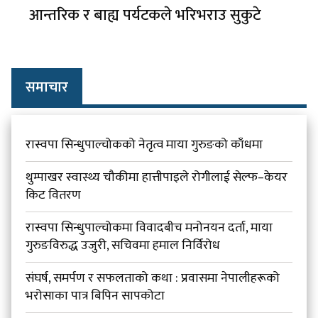
आन्तरिक र बाह्य पर्यटकले भरिभराउ सुकुटे
समाचार
रास्वपा सिन्धुपाल्चोकको नेतृत्व माया गुरुङको काँधमा
थुम्पाखर स्वास्थ्य चौकीमा हात्तीपाइले रोगीलाई सेल्फ–केयर
किट वितरण
रास्वपा सिन्धुपाल्चोकमा विवादबीच मनोनयन दर्ता, माया
गुरुङविरुद्ध उजुरी, सचिवमा हमाल निर्विरोध
संघर्ष, समर्पण र सफलताको कथा : प्रवासमा नेपालीहरूको
भरोसाका पात्र बिपिन सापकोटा