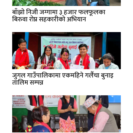
बाँझो निजी जग्गामा ३ हजार फलफूलका
बिरुवा रोप्न सहकारीको अभियान
जुगल गाउँपालिकामा एकमहिने गलैँचा बुनाइ
तालिम सम्पन्न