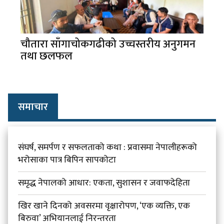
चौतारा साँगाचोकगढीको उच्चस्तरीय अनुगमन
तथा छलफल
समाचार
संघर्ष, समर्पण र सफलताको कथा : प्रवासमा नेपालीहरूको
भरोसाका पात्र बिपिन सापकोटा
समृद्ध नेपालको आधार: एकता, सुशासन र जवाफदेहिता
खिर खाने दिनको अवसरमा वृक्षारोपण, ‘एक व्यक्ति, एक
बिरुवा’ अभियानलाई निरन्तरता