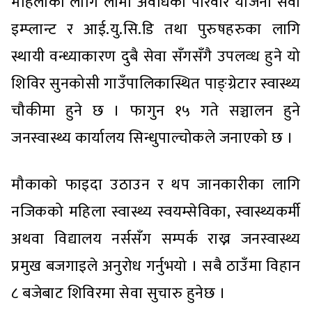
महिलाका लागि लामो अवधिको परिवार योजना सेवा
इम्प्लान्ट र आई.यु.सि.डि तथा पुरुषहरुका लागि
स्थायी वन्ध्याकारण दुबै सेवा सँगसँगै उपलव्ध हुने यो
शिविर सुनकोसी गाउँपालिकास्थित पाङ्ग्रेटार स्वास्थ्य
चौकीमा हुने छ । फागुन १५ गते सञ्चालन हुने
जनस्वास्थ्य कार्यालय सिन्धुपाल्चोकले जनाएको छ ।
मौकाको फाइदा उठाउन र थप जानकारीका लागि
नजिकको महिला स्वास्थ्य स्वयम्सेविका, स्वास्थ्यकर्मी
अथवा विद्यालय नर्ससँग सम्पर्क राख्न जनस्वास्थ्य
प्रमुख बजगाइले अनुरोध गर्नुभयो । सबै ठाउँमा विहान
८ बजेबाट शिविरमा सेवा सुचारु हुनेछ ।