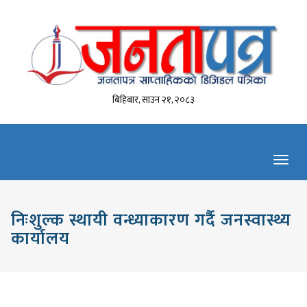
बिहिबार, साउन २१, २०८३
Toggl
navig
निःशुल्क स्थायी वन्ध्याकारण गर्दै जनस्वास्थ्य
कार्यालय