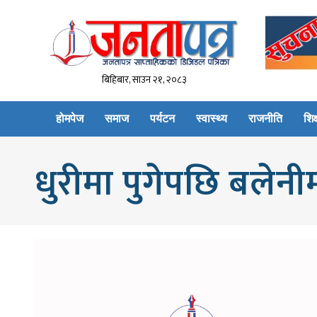
बिहिबार, साउन २१, २०८३
होमपेज
समाज
पर्यटन
स्वास्थ्य
राजनीति
शिक्
धुरीमा पुगेपछि बलेनीम