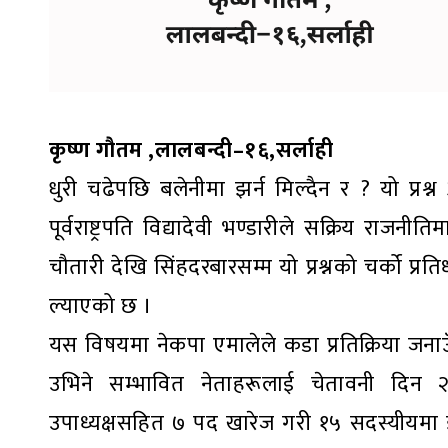
कृष्ण गौतम ,लालबन्दी–१६,सर्लाही
धुरी चढेपछि बलेनीमा झर्न मिल्दैन र ? यो प्
पूर्वराष्ट्रपति विद्यादेवी भण्डारीले सक्रिय रा
चौतारी देखि सिंहदरबारसम्म यो प्रश्नको चर्को प्र
ल्याएको छ ।
यस विषयमा नेकपा एमालेले कडा प्रतिक्रिया जनाउँद
उभिने सम्भावित नेताहरूलाई चेतावनी दिन २
उपाध्यक्षसहित ७ पद खारेज गरी १५ सदस्यीयमा 