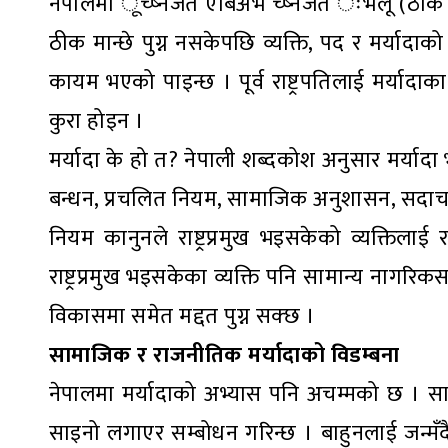
नेपालमा ूच्ष्नजत एबिअभ च्ष्नजत ःभलू (ठीक ठाउ
ठीक मान्छे पुग्न नसकेपछि व्यक्ति, पद र मर्यादाक
कायम भएको पाइन्छ । पूर्व राष्ट्रपतिलाई मर्यादा
कुरा होइन ।
मर्यादा के हो त? नेपाली शब्दकोश अनुसार मर्यादा भन
बन्धन, प्रचलित नियम, सामाजिक अनुशासन, सदाचा
नियम कानुनले राष्ट्रप्रमुख भइसकेको व्यक्तिलाई 
राष्ट्रप्रमुख भइसकेका व्यक्ति पनि सामान्य नागरिक
विकासमा समेत मद्दत पुग्न सक्छ ।
सामाजिक र राजनीतिक मर्यादाको विडम्बना
नेपालमा मर्यादाको अभ्यास पनि अचम्मको छ । सा
साइनो लगाएर सम्बोधन गरिन्छ । बाहुनलाई जन्मँदै ब