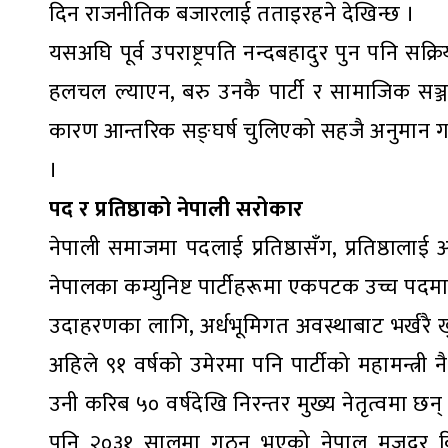
दिन राजनीतिक बजारलाई तताइरहने देखिन्छ ।
यसअघि पूर्व उपराष्ट्रपति नन्दबहादुर पुन पनि सक
हलचल ल्याएन, बरु उनकै पार्टी र सामाजिक सञ्जाल
कारण आन्तरिक सङ्घर्ष चुलिएको सहजै अनुमान गर्न
।
पद र प्रतिष्ठाको नेपाली सरोकार
नेपाली समाजमा पदलाई प्रतिष्ठासँग, प्रतिष्ठालाई 
नेपालका कम्युनिष्ट पार्टीहरूमा एकपटक उच्च पदमा 
उदाहरणका लागि, अर्धभूमिगत अवस्थाबाट भर्खरै खु
अहिले ९१ वर्षको उमेरमा पनि पार्टीको महामन्त्र
उनी करिब ५० वर्षदेखि निरन्तर मुख्य नेतृत्वमा छन् 
पनि २०३१ सालमा गठन भएको नेपाल मजदुर किस