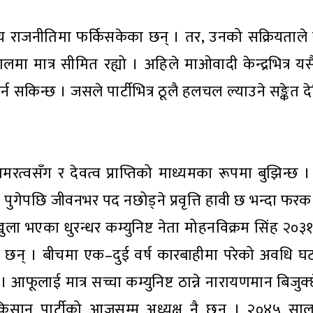
्रिय राजनीतिमा फर्किसकेका छन् । तर, उनको सक्रियताले
मा मात्र सीमित रह्यो । अहिले माओवादी केन्द्रभित्र 
 सकिन्छ । जसले पार्टीभित्र ठूलै हलचल ल्याउने सङ्केत
अमरत्वसँग र देवत्व प्राप्तिको माध्यमका रूपमा बुझिन्छ 
पुगेपछि जीवनभर पद नछोड्ने प्रवृत्ति हावी छ भन्दा फरक 
ला भएका धुरन्धर कम्युनिष्ट नेता मोहनविक्रम सिंह २०
ी नै छन् । बीचमा एक–दुई वर्ष कारबाहीमा परेको अवधि घ
। आफूलाई मात्र सच्चा कम्युनिष्ट ठान्ने नारायणमान बिजुक्
ान पार्टीको आजसम्म अध्यक्ष नै छन् । २०४५ साल