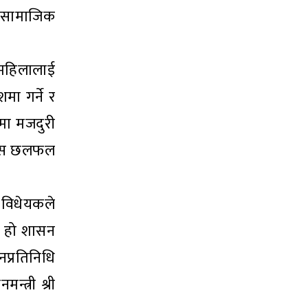
री सामाजिक
 महिलालाई
मा गर्ने र
कमा मजदुरी
 बहस छलफल
ी विधेयकले
ने हो शासन
नप्रतिनिधि
्त्री श्री