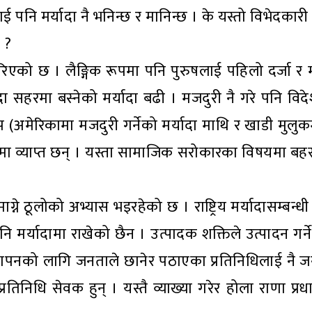
नलाई पनि मर्यादा नै भनिन्छ र मानिन्छ । के यस्तो विभेदका
 ?
रिएको छ । लैङ्गिक रूपमा पनि पुरुषलाई पहिलो दर्जा र
दा सहरमा बस्नेको मर्यादा बढी । मजदुरी नै गरे पनि विदेश
ोप (अमेरिकामा मजदुरी गर्नेको मर्यादा माथि र खाडी मुलु
समाजमा व्याप्त छन् । यस्ता सामाजिक सरोकारका विषयमा
्ने ठूलोको अभ्यास भइरहेको छ । राष्ट्रिय मर्यादासम्बन्ध
 मर्यादामा राखेको छैन । उत्पादक शक्तिले उत्पादन गर्
स्थापनको लागि जनताले छानेर पठाएका प्रतिनिधिलाई नै ज
निधि सेवक हुन् । यस्तै व्याख्या गरेर होला राणा प्रधानमन