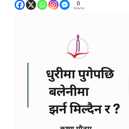
0
Shares