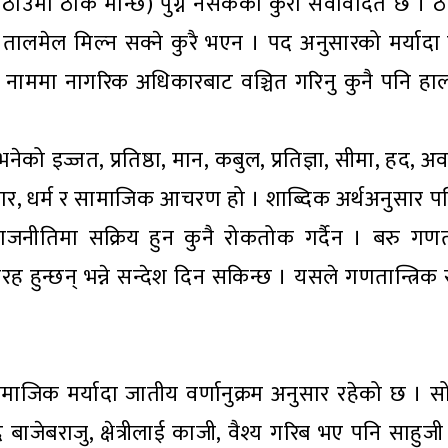
ँमा ठीक मान्छे) पुग्न नसकेको कुरा सर्वविदितै छ । ठ
ो तालमेल मिल्न सक्ने कुरै भएन । पद अनुसारको मर्यादा व
का नाममा नागरिक अधिकारबाट वञ्चित गरिनु कुनै पनि हाल
ेको इज्जत, प्रतिष्ठा, मान, कबुल, प्रतिज्ञा, सीमा, हद, अ
र, धर्म र सामाजिक आचरण हो । शाब्दिक अर्थअनुसार पन
राजनीतिमा सक्रिय हुन कुनै रोकतोक गर्दैन । बरु गणतन्त
सरह हुन्छन् भन्ने सन्देश दिन सकिन्छ । यसले गणतान्त्रिक 
माजिक मर्यादा जातीय वर्णानुक्रम अनुसार रहेको छ । स
ाजेबराजु, क्षेत्रीलाई काजी, वैश्य गरिब भए पनि साहुजी 