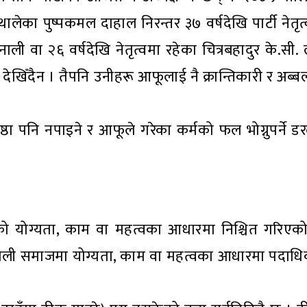
 थालेका पुष्पकमल दाहाल निरन्तर ३७ वर्षदेखि पार्टी नेतृत
मैनाली वा २६ वर्षदेखि नेतृत्वमा रहेका चित्रबहादुर के.स
देखिँदैन । तैपनि उनीहरू आफूलाई नै क्रान्तिकारी र अब्ब
तिष्ठा पनि नपाइने र आफूले गरेका कर्मको फल भोग्नुपर्ने ड
ो योग्यता, काम वा महत्वका आधारमा निश्चित गरिएक
ेपाली समाजमा योग्यता, काम वा महत्वका आधारमा पदाध