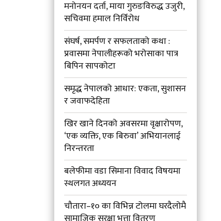
मनोनयन दर्ता, माया गुरुङविरुद्ध उजुरी,
सचिवमा हमाल निर्विरोध
संघर्ष, समर्पण र सफलताको कथा :
प्रवासमा नेपालीहरूको भरोसाका पात्र
बिपिन सापकोटा
समृद्ध नेपालको आधार: एकता, सुशासन
र जवाफदेहिता
खिर खाने दिनको अवसरमा वृक्षारोपण,
‘एक व्यक्ति, एक बिरुवा’ अभियानलाई
निरन्तरता
बलेफीमा वडा सिमाना विवाद विषयमा
स्थलगत अध्ययन
चौतारा–१० का विभिन्न टोलमा घरदैलोमै
सामाजिक सुरक्षा भत्ता वितरण