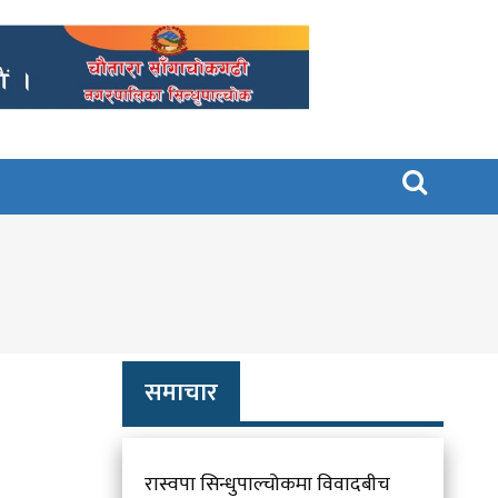

समाचार
रास्वपा सिन्धुपाल्चोकमा विवादबीच