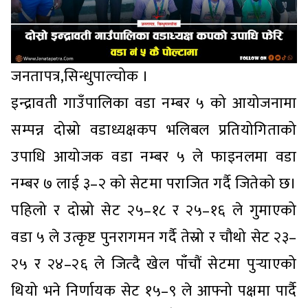
जनतापत्र,सिन्धुपाल्चोक ।
इन्द्रावती गाउँपालिका वडा नम्बर ५ को आयोजनामा
सम्पन्न दोस्रो वडाध्यक्षकप भलिबल प्रतियोगिताको
उपाधि आयोजक वडा नम्बर ५ ले फाइनलमा वडा
नम्बर ७ लाई ३–२ को सेटमा पराजित गर्दै जितेको छ।
पहिलो र दोस्रो सेट २५–१८ र २५–१६ ले गुमाएको
वडा ५ ले उत्कृष्ट पुनरागमन गर्दै तेस्रो र चौथो सेट २३–
२५ र २४–२६ ले जित्दै खेल पाँचौं सेटमा पुर्‍याएको
थियो भने निर्णायक सेट १५–९ ले आफ्नो पक्षमा पार्दै