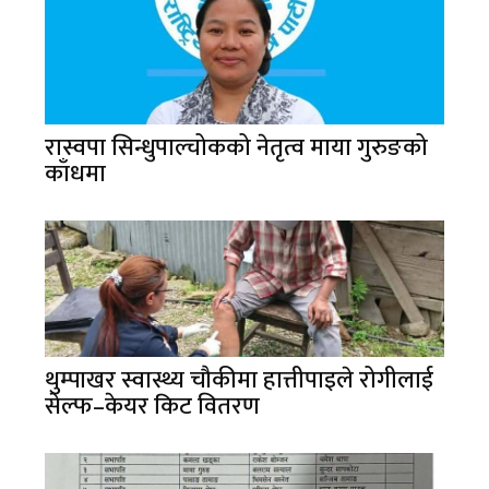
रास्वपा सिन्धुपाल्चोकको नेतृत्व माया गुरुङको
काँधमा
थुम्पाखर स्वास्थ्य चौकीमा हात्तीपाइले रोगीलाई
सेल्फ–केयर किट वितरण