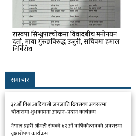
रास्वपा सिन्धुपाल्चोकमा विवादबीच मनोनयन
दर्ता, माया गुरुङविरुद्ध उजुरी, सचिवमा हमाल
निर्विरोध
समाचार
३१औँ विश्व आदिवासी जनजाति दिवसका अवसरमा
चौतारामा शुभकामना आदान–प्रदान कार्यक्रम
नेपाल प्रहरी श्रीमती संघको ४२औँ वार्षिकोत्सवको अवसरमा
वृक्षारोपण कार्यक्रम