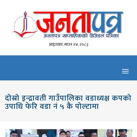
आइतवार, साउन २४, २०८३
Toggl
navig
दोस्रो इन्द्रावती गाउँपालिका वडाध्यक्ष कपको
उपाधि फेरि वडा नं ५ कै पोल्टामा