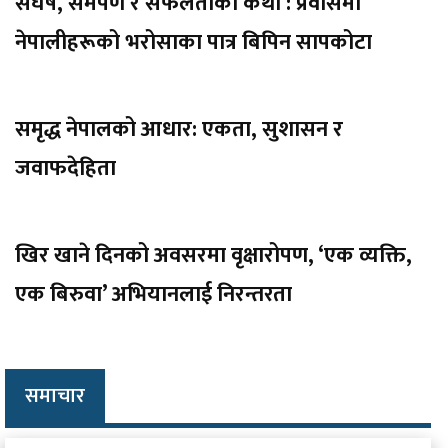
संघर्ष, समर्पण र सफलताको कथा : प्रवासमा
नेपालीहरूको भरोसाका पात्र बिपिन सापकोटा
समृद्ध नेपालको आधार: एकता, सुशासन र
जवाफदेहिता
खिर खाने दिनको अवसरमा वृक्षारोपण, ‘एक व्यक्ति,
एक बिरुवा’ अभियानलाई निरन्तरता
समाचार