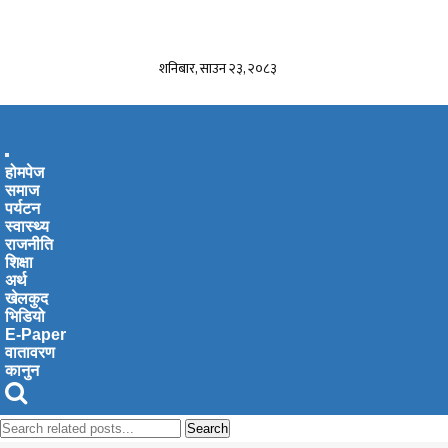
शनिबार, साउन २३, २०८३
Toggle
होमपेज
navigation
समाज
पर्यटन
स्वास्थ्य
राजनीति
शिक्षा
अर्थ
खेलकुद
भिडियो
E-Paper
वातावरण
कानुन
