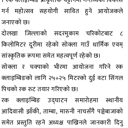
। रक क्लाइम्बिङ प्राकृतिक चट्टानमा गन्तव्यको विकास
गर्न महोत्सव सहयोगी सावित हुने आयोजकले
जनाएको छ।
दोलखा जिल्लाको सदरमुकाम चरिकोटबाट ८
किलोमिटर दूरीमा रहेको सोक्ला गाउँ धार्मिक एवम्
सांस्कृतिक रूपमा समेत महत्वपूर्ण रहेको छ।
सोक्ला र चक्पाको भीरमा आयोजना गरिने रक
क्लाइम्बिङको लागि २५÷२५ मिटरको दुई वटा सिंगल
पिचको रक रुट तयार गरिएको छ।
रक क्लाइम्बिङ उद्घाटन समारोहमा स्थानीय
आदिवासी झाँकी, ताम्बा, मारुनी नाचसँगै पञ्चेबाजाको
समेत प्रस्तुति रहने अध्यक्ष पाख्रिनले जानकारी दिनु