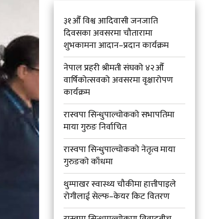
३१औँ विश्व आदिवासी जनजाति
दिवसका अवसरमा चौतारामा
शुभकामना आदान–प्रदान कार्यक्रम
नेपाल प्रहरी श्रीमती संघको ४२औँ
वार्षिकोत्सवको अवसरमा वृक्षारोपण
कार्यक्रम
रास्वपा सिन्धुपाल्चोकको सभापतिमा
माया गुरुङ निर्वाचित
रास्वपा सिन्धुपाल्चोकको नेतृत्व माया
गुरुङको काँधमा
थुम्पाखर स्वास्थ्य चौकीमा हात्तीपाइले
रोगीलाई सेल्फ–केयर किट वितरण
रास्वपा सिन्धुपाल्चोकमा विवादबीच