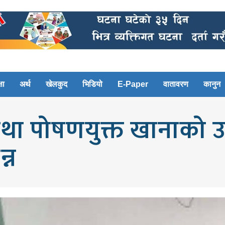
षा
अर्थ
खेलकुद
भिडियो
E-Paper
वातावरण
कानुन
था पोषणयुक्त खानाको उपभ
्न