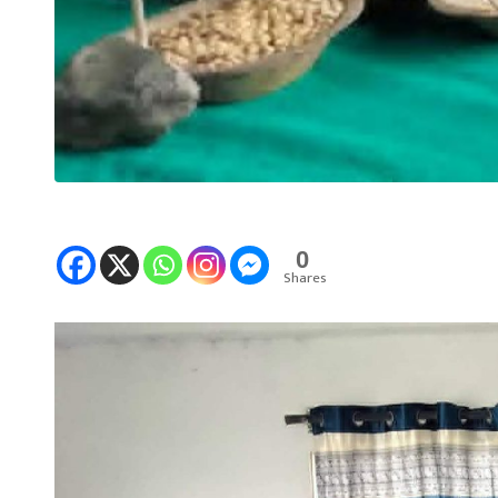
0
Shares