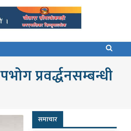

ोग प्रवर्द्धनसम्बन्धी
समाचार