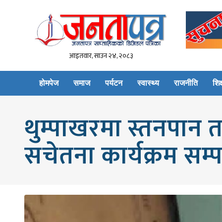
आइतवार, साउन २४, २०८३
होमपेज
समाज
पर्यटन
स्वास्थ्य
राजनीति
शिक्
थुम्पाखरमा स्तनपान त
सचेतना कार्यक्रम सम्पन