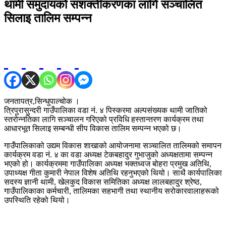
थामी समुदायको सशक्तीकरणका लागि सञ्चालित
सिलाइ तालिम सम्पन्न
जनतापत्र,सिन्धुपाल्चोक ।
त्रिपुरासुन्दरी गाउँपालिका वडा नं. ४ पिस्करमा अल्पसंख्यक थामी जातिको
स्तरोन्नतिका लागि सञ्चालन गरिएको प्रविधि हस्तान्तरण कार्यक्रम तथा
आधारभूत सिलाइ सम्बन्धी सीप विकास तालिम सम्पन्न भएको छ।
गाउँपालिकाको उद्यम विकास शाखाको आयोजनामा सञ्चालित तालिमको समापन
कार्यक्रम वडा नं. ४ का वडा अध्यक्ष टेकबहादुर गुभाजुको अध्यक्षतामा सम्पन्न
भएको हो। कार्यक्रममा गाउँपालिका अध्यक्ष भक्तध्वज बोहरा प्रमुख अतिथि,
उपाध्यक्ष गीता कुमारी नेपाल विशेष अतिथि रहनुभएको थियो। साथै कार्यपालिका
सदस्य ज्ञानी थामी, खेलकुद विकास समितिका अध्यक्ष लालबहादुर श्रेष्ठ,
गाउँपालिकाका कर्मचारी, तालिमका सहभागी तथा स्थानीय सरोकारवालाहरूको
उपस्थिति रहेको थियो।