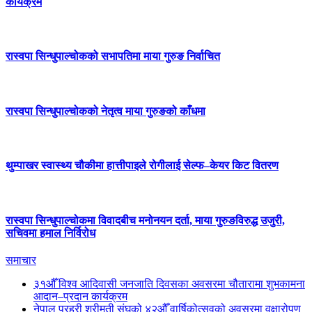
कार्यक्रम
रास्वपा सिन्धुपाल्चोकको सभापतिमा माया गुरुङ निर्वाचित
रास्वपा सिन्धुपाल्चोकको नेतृत्व माया गुरुङको काँधमा
थुम्पाखर स्वास्थ्य चौकीमा हात्तीपाइले रोगीलाई सेल्फ–केयर किट वितरण
रास्वपा सिन्धुपाल्चोकमा विवादबीच मनोनयन दर्ता, माया गुरुङविरुद्ध उजुरी,
सचिवमा हमाल निर्विरोध
समाचार
३१औँ विश्व आदिवासी जनजाति दिवसका अवसरमा चौतारामा शुभकामना
आदान–प्रदान कार्यक्रम
नेपाल प्रहरी श्रीमती संघको ४२औँ वार्षिकोत्सवको अवसरमा वृक्षारोपण