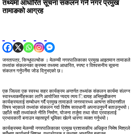
तथ्यमा आधारित सूचना संकलन गर्न नगर प्रमुख
तामाङको आग्रह
जनतापत्र, सिन्धुपाल्चोक । मेलम्ची नगरपालिकाका प्रमुख आइतमान तामाङले
तथ्यांक संकलनका क्रममा तथ्यमा आधारित, स्पष्ट र विश्वसनीय सूचना
संकलन गर्नुपर्नेमा जोड दिनुभएको छ।
एक जिल्ला एक स्वस्थ सहर कार्यक्रम अन्तर्गत तथ्यांक संकलन कार्यमा संलग्न
स्वास्थ्यकर्मीहरूका लागि आयोजित प्यदय त्यय िद्ययह अभिमुखीकरण
कार्यक्रमलाई सम्बोधन गर्दै प्रमुख तामाङले जनस्वास्थ्य अत्यन्त संवेदनशील
विषय भएकाले तथ्यांक संकलन गर्दा विशेष सावधानी अपनाउनुपर्ने बताउनुभयो।
उहाँले सही तथ्यांकले नीति निर्माण, योजना तर्जुमा तथा सेवा प्रवाहलाई
प्रभावकारी बनाउन महत्वपूर्ण भूमिका खेल्ने धारणा व्यक्त गर्नुभयो।
कार्यक्रममा मेलम्ची नगरपालिकाका प्रमुख प्रशासकीय अधिकृत निमेष मिश्रले
सर्वेक्षण कार्यलाई निष्पक्ष, यथार्थपरक र तथ्यमा आधारित बनाउन