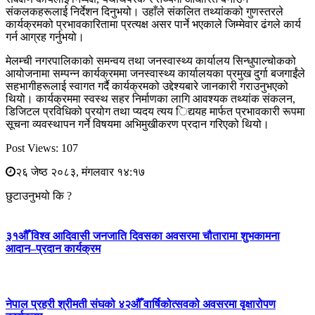
संकलकहरूलाई निर्देशन दिनुभयो। उहाँले संकलित तथ्यांकको गुणस्तरले
कार्यक्रमको प्रभावकारितामा प्रत्यक्ष असर पार्ने भएकाले जिम्मेवार ढंगले कार्य
गर्न आग्रह गर्नुभयो।
मेलम्ची नगरपालिकाको समन्वय तथा जनस्वास्थ्य कार्यालय सिन्धुपाल्चोकको
आयोजनामा सम्पन्न कार्यक्रममा जनस्वास्थ्य कार्यालयका प्रमुख दुर्गा बजगाईंले
सहभागीहरूलाई स्वागत गर्दै कार्यक्रमको उद्देश्यबारे जानकारी गराउनुभएको
थियो। कार्यक्रममा स्वस्थ सहर निर्माणका लागि आवश्यक तथ्यांक संकलन,
डिजिटल प्रविधिको प्रयोग तथा प्यदय त्यय िद्ययह मार्फत प्रभावकारी रूपमा
सूचना व्यवस्थापन गर्ने विषयमा अभिमुखीकरण प्रदान गरिएको थियो।
Post Views:
107
२६ जेष्ठ २०८३, मंगलवार १४:१७
छुटाउनुभयो कि ?
३१औँ विश्व आदिवासी जनजाति दिवसका अवसरमा चौतारामा शुभकामना
आदान–प्रदान कार्यक्रम
नेपाल प्रहरी श्रीमती संघको ४२औँ वार्षिकोत्सवको अवसरमा वृक्षारोपण