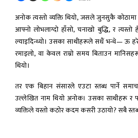
अनोक त्यस्तो व्यक्ति थियो, जसले जुनसुकै कोठाम
आफ्नो लोभलाग्दो हाँसो, चनाखो बुद्धि, र त्यस्त
ल्याइदिन्थ्यो। उसका साथीहरूले सधैं भन्थे— ऊ
रमाइलो, वा केवल राम्रो समय बिताउन मानिसहर
थियो।
तर एक बिहान संसारले एउटा स्तब्ध पार्ने समाच
उल्लेखित नाम थियो अनोक। उसका साथीहरू र परि
व्यक्तिले यस्तो कठोर कदम कसरी उठायो? सबै स्तब्