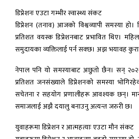
डिप्रेशनः एउटा गम्भीर स्वास्थ्य संकट
डिप्रेशन (तनाव) आजको विश्वव्यापी समस्या हो।
प्रतिशत वयस्क डिप्रेशनबाट प्रभावित थिए। महि
समुदायका व्यक्तिलाई पर्न सक्छ। अझ भयावह कुरा क
नेपाल पनि यो समस्याबाट अछुतो छैन। सन् २०२२ 
प्रतिशत जनसंख्याले डिप्रेशनको समस्या भोगिरह
सचेतना र सहयोग प्रणालीहरू आवश्यक छन्। मानसिक स
समाजलाई अझै दयालु बनाउनु अत्यन्त जरुरी छ।
युवाहरूमा डिप्रेशन र आत्महत्याः एउटा मौन संकट