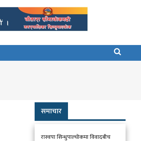

समाचार
रास्वपा सिन्धुपाल्चोकमा विवादबीच