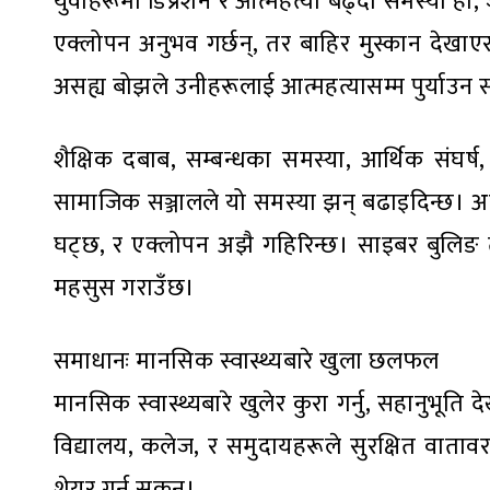
युवाहरूमा डिप्रेशन र आत्महत्या बढ्दो समस्या हो, ज
एक्लोपन अनुभव गर्छन्, तर बाहिर मुस्कान देख
असह्य बोझले उनीहरूलाई आत्महत्यासम्म पुर्याउन 
शैक्षिक दबाब, सम्बन्धका समस्या, आर्थिक संघर
सामाजिक सञ्जालले यो समस्या झन् बढाइदिन्छ। अरू
घट्छ, र एक्लोपन अझै गहिरिन्छ। साइबर बुलिङ त
महसुस गराउँछ।
समाधानः मानसिक स्वास्थ्यबारे खुला छलफल
मानसिक स्वास्थ्यबारे खुलेर कुरा गर्नु, सहानुभूति
विद्यालय, कलेज, र समुदायहरूले सुरक्षित वाताव
शेयर गर्न सकून्।