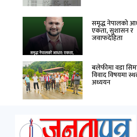
समृद्ध नेपालको आ
एकता, सुशासन र
जवाफदेहिता
बलेफीमा वडा सिम
विवाद विषयमा स्
अध्ययन