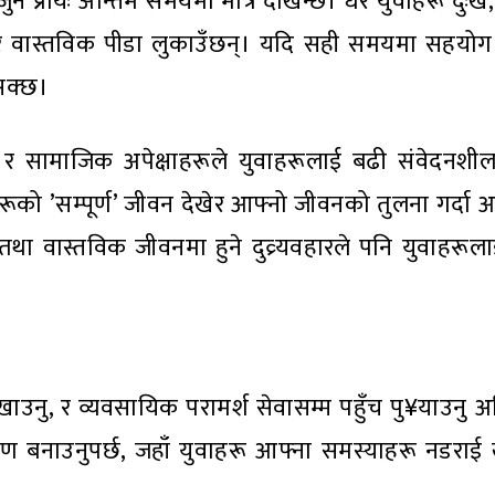
ुन प्रायः अन्तिम समयमा मात्र देखिन्छ। धेरै युवाहरू दुःख,
ाएर वास्तविक पीडा लुकाउँछन्। यदि सही समयमा सहयोग
सक्छ।
्ष, र सामाजिक अपेक्षाहरूले युवाहरूलाई बढी संवेदनशी
को ’सम्पूर्ण’ जीवन देखेर आफ्नो जीवनको तुलना गर्दा आ
था वास्तविक जीवनमा हुने दुव्र्यवहारले पनि युवाहरू
 देखाउनु, र व्यवसायिक परामर्श सेवासम्म पहुँच पु¥याउनु अ
रण बनाउनुपर्छ, जहाँ युवाहरू आफ्ना समस्याहरू नडराई 