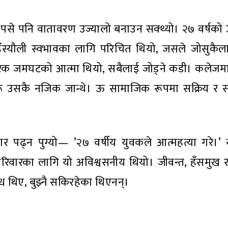
ा पसे पनि वातावरण उज्यालो बनाउन सक्थ्यो। २७ वर्षको
ो हँस्यौली स्वभावका लागि परिचित थियो, जसले जोसुकैल
 हरेक जमघटको आत्मा थियो, सबैलाई जोड्ने कडी। कलेजमा
ू उसकै नजिक जान्थे। ऊ सामाजिक रूपमा सक्रिय र सब
ार पढ्न पुग्यो— ’२७ वर्षीय युवकले आत्महत्या गरे।’
वारका लागि यो अविश्वसनीय थियो। जीवन्त, हँसमुख र
ध थिए, बुझ्नै सकिरहेका थिएनन्।