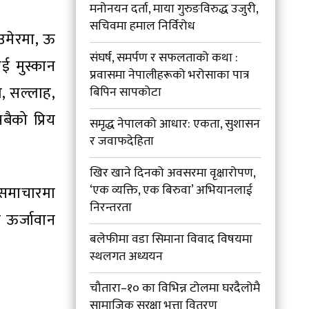
मनोनयन दर्ता, माया गुरुङविरुद्ध उजुरी,
सचिवमा हमाल निर्विरोध
 उमेरमा, ऊ
संघर्ष, समर्पण र सफलताको कथा :
ाई मुस्कान
प्रवासमा नेपालीहरूको भरोसाका पात्र
, सल्लाह,
बिपिन सापकोटा
ैको प्रिय
समृद्ध नेपालको आधार: एकता, सुशासन
र जवाफदेहिता
खिर खाने दिनको अवसरमा वृक्षारोपण,
‘एक व्यक्ति, एक बिरुवा’ अभियानलाई
 समाचारमा
निरन्तरता
 ऊर्जावान
बलेफीमा वडा सिमाना विवाद विषयमा
स्थलगत अध्ययन
चौतारा–१० का विभिन्न टोलमा घरदैलोमै
सामाजिक सुरक्षा भत्ता वितरण