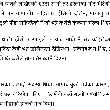
ोकको हातले लेखिएको एउटा सानो तर डरलाग्दो नोट भेटि
को मन कम्पायो। बाहिरबाट हँसिलो देखिने, मायालु स
ि ठूलो पीडा सहिरहेको थियो भन्ने कसैले कल्पना गरेको थि
थाले। हाँसो र रमाइलो त याद आयो नै, तर कहिलेका
इदिँदा केही भन्न खोजेजस्तो देखिन्थ्यो। संकेतहरू त थिए
ि कसैले त्यतातिर ध्यानै दिएन।
ल
वारको भरपर्दो सदस्य थियो, आमाबाबुको गर्वको कारण, 
 प्रश्न गरिरहेका थिए— ’हामीले कहाँ गल्ती ग¥यौं?’ उस
 पीडाको झल्को मात्र दियो।