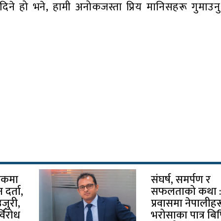
िने हो भने, हामी अनोकजस्ता प्रिय मानिसहरू गुमाउनु प
चोकमा
संघर्ष, समर्पण र
दर्ता,
सफलताको कथा 
उजुरी,
प्रवासमा नेपालीह
विरोध
भरोसाका पात्र बि