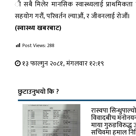
ी सबै मिलेर मानसिक स्वास्थ्यलाई प्राथमिकता द
सहयोग गरौं, परिवर्तन ल्याऔं, र जीवनलाई रोजौं।
(स्वास्थ्य खबरबाट)
Post Views:
288
१३ फाल्गुन २०८१, मंगलवार १२:१९
छुटाउनुभयो कि ?
रास्वपा सिन्धुपाल्
विवादबीच मनोनयन 
माया गुरुङविरुद्ध 
सचिवमा हमाल निर्