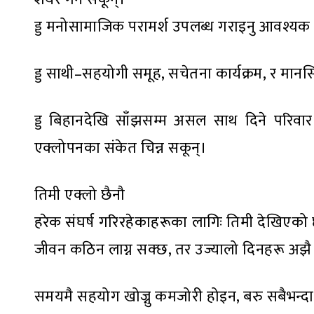
ड्ड मनोसामाजिक परामर्श उपलब्ध गराइनु आवश्यक
ड्ड साथी–सहयोगी समूह, सचेतना कार्यक्रम, र मानसिक 
ड्ड बिहानदेखि साँझसम्म असल साथ दिने परिवार 
एक्लोपनका संकेत चिन्न सकून्।
तिमी एक्लो छैनौ
हरेक संघर्ष गरिरहेकाहरूका लागिः तिमी देखिएको
जीवन कठिन लाग्न सक्छ, तर उज्यालो दिनहरू अझै 
समयमै सहयोग खोज्नु कमजोरी होइन, बरु सबैभन्द