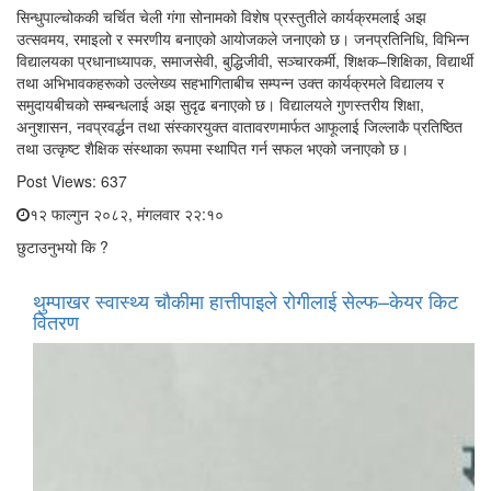
सिन्धुपाल्चोककी चर्चित चेली गंगा सोनामको विशेष प्रस्तुतीले कार्यक्रमलाई अझ
उत्सवमय, रमाइलो र स्मरणीय बनाएको आयोजकले जनाएको छ। जनप्रतिनिधि, विभिन्न
विद्यालयका प्रधानाध्यापक, समाजसेवी, बुद्धिजीवी, सञ्चारकर्मी, शिक्षक–शिक्षिका, विद्यार्थी
तथा अभिभावकहरूको उल्लेख्य सहभागिताबीच सम्पन्न उक्त कार्यक्रमले विद्यालय र
समुदायबीचको सम्बन्धलाई अझ सुदृढ बनाएको छ। विद्यालयले गुणस्तरीय शिक्षा,
अनुशासन, नवप्रवर्द्धन तथा संस्कारयुक्त वातावरणमार्फत आफूलाई जिल्लाकै प्रतिष्ठित
तथा उत्कृष्ट शैक्षिक संस्थाका रूपमा स्थापित गर्न सफल भएको जनाएको छ।
Post Views:
637
१२ फाल्गुन २०८२, मंगलवार २२:१०
छुटाउनुभयो कि ?
थुम्पाखर स्वास्थ्य चौकीमा हात्तीपाइले रोगीलाई सेल्फ–केयर किट
वितरण