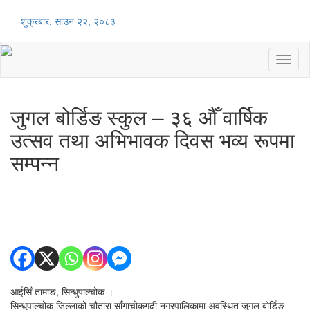
शुक्रबार, साउन २२, २०८३
Toggl
naviga
जुगल बोर्डिङ स्कुल – ३६ औँ वार्षिक
उत्सव तथा अभिभावक दिवस भव्य रूपमा
सम्पन्न
आईसिँ तामाङ, सिन्धुपाल्चोक ।
सिन्धुपाल्चोक जिल्लाको चौतारा साँगाचोकगढी नगरपालिकामा अवस्थित जुगल बोर्डिङ