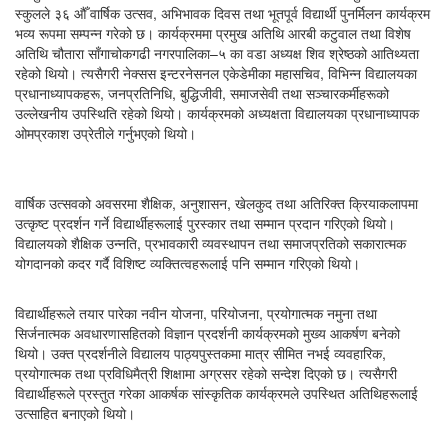
स्कुलले ३६ औँ वार्षिक उत्सव, अभिभावक दिवस तथा भूतपूर्व विद्यार्थी पुनर्मिलन कार्यक्रम
भव्य रूपमा सम्पन्न गरेको छ। कार्यक्रममा प्रमुख अतिथि आरबी कटुवाल तथा विशेष
अतिथि चौतारा साँगाचोकगढी नगरपालिका–५ का वडा अध्यक्ष शिव श्रेष्ठको आतिथ्यता
रहेको थियो। त्यसैगरी नेक्सस इन्टरनेसनल एकेडेमीका महासचिव, विभिन्न विद्यालयका
प्रधानाध्यापकहरू, जनप्रतिनिधि, बुद्धिजीवी, समाजसेवी तथा सञ्चारकर्मीहरूको
उल्लेखनीय उपस्थिति रहेको थियो। कार्यक्रमको अध्यक्षता विद्यालयका प्रधानाध्यापक
ओमप्रकाश उप्रेतीले गर्नुभएको थियो।
वार्षिक उत्सवको अवसरमा शैक्षिक, अनुशासन, खेलकुद तथा अतिरिक्त क्रियाकलापमा
उत्कृष्ट प्रदर्शन गर्ने विद्यार्थीहरूलाई पुरस्कार तथा सम्मान प्रदान गरिएको थियो।
विद्यालयको शैक्षिक उन्नति, प्रभावकारी व्यवस्थापन तथा समाजप्रतिको सकारात्मक
योगदानको कदर गर्दै विशिष्ट व्यक्तित्वहरूलाई पनि सम्मान गरिएको थियो।
विद्यार्थीहरूले तयार पारेका नवीन योजना, परियोजना, प्रयोगात्मक नमुना तथा
सिर्जनात्मक अवधारणासहितको विज्ञान प्रदर्शनी कार्यक्रमको मुख्य आकर्षण बनेको
थियो। उक्त प्रदर्शनीले विद्यालय पाठ्यपुस्तकमा मात्र सीमित नभई व्यवहारिक,
प्रयोगात्मक तथा प्रविधिमैत्री शिक्षामा अग्रसर रहेको सन्देश दिएको छ। त्यसैगरी
विद्यार्थीहरूले प्रस्तुत गरेका आकर्षक सांस्कृतिक कार्यक्रमले उपस्थित अतिथिहरूलाई
उत्साहित बनाएको थियो।