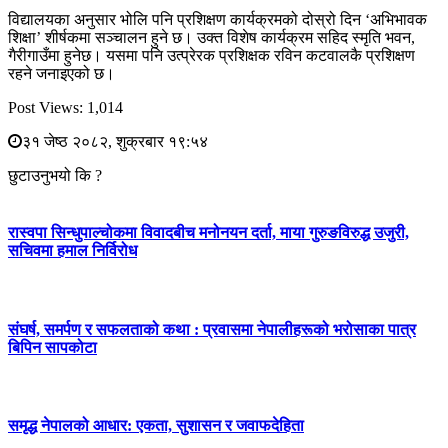
विद्यालयका अनुसार भोलि पनि प्रशिक्षण कार्यक्रमको दोस्रो दिन ‘अभिभावक
शिक्षा’ शीर्षकमा सञ्चालन हुने छ। उक्त विशेष कार्यक्रम सहिद स्मृति भवन,
गैरीगाउँमा हुनेछ। यसमा पनि उत्प्रेरक प्रशिक्षक रविन कटवालकै प्रशिक्षण
रहने जनाइएको छ।
Post Views:
1,014
३१ जेष्ठ २०८२, शुक्रबार १९:५४
छुटाउनुभयो कि ?
रास्वपा सिन्धुपाल्चोकमा विवादबीच मनोनयन दर्ता, माया गुरुङविरुद्ध उजुरी,
सचिवमा हमाल निर्विरोध
संघर्ष, समर्पण र सफलताको कथा : प्रवासमा नेपालीहरूको भरोसाका पात्र
बिपिन सापकोटा
समृद्ध नेपालको आधार: एकता, सुशासन र जवाफदेहिता