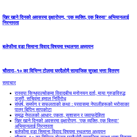
खिर खाने दिनको अवसरमा वृक्षारोपण, ‘एक व्यक्ति, एक बिरुवा’ अभियानलाई
निरन्तरता
बलेफीमा वडा सिमाना विवाद विषयमा स्थलगत अध्ययन
चौतारा–१० का विभिन्न टोलमा घरदैलोमै सामाजिक सुरक्षा भत्ता वितरण
समाचार
रास्वपा सिन्धुपाल्चोकमा विवादबीच मनोनयन दर्ता, माया गुरुङविरुद्ध
उजुरी, सचिवमा हमाल निर्विरोध
संघर्ष, समर्पण र सफलताको कथा : प्रवासमा नेपालीहरूको भरोसाका
पात्र बिपिन सापकोटा
समृद्ध नेपालको आधार: एकता, सुशासन र जवाफदेहिता
खिर खाने दिनको अवसरमा वृक्षारोपण, ‘एक व्यक्ति, एक बिरुवा’
अभियानलाई निरन्तरता
बलेफीमा वडा सिमाना विवाद विषयमा स्थलगत अध्ययन