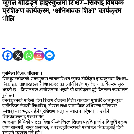
जुगल बोर्डिङ्ग हाइस्कुलमा शिक्षण–सिकाइ विषयक
प्रशिक्षण कार्यक्रम, ‘अभिभावक शिक्षा’ कार्यक्रम
भोलि
प्रमिला वि.क, चौतारा ।
सिन्धुपाल्चोकको सदरमुकाम चौतारास्थित जुगल बोर्डिङ्ग हाइस्कुलमा शिक्षण–
सिकाइका आधारहरूबारे शिक्षकहरूका लागि विशेष प्रशिक्षण कार्यक्रम सुरु
भएको छ। विद्यालयकै आयोजनामा भएको यो कार्यक्रम दुई दिनसम्म सञ्चालन
हुने छ।
कार्यक्रमको पहिलो दिन शिक्षण क्षेत्रमा विशेष योगदान पुर्याउँदै आउनुभएका
प्रतिष्ठित नेपाली शिक्षाविद्, लेखक तथा सामाजिक अभियन्ता प्रोफेसर
रमेशप्रसाद भट्टराईले प्रशिक्षण सत्र सञ्चालन गर्नुभयो । उहाँले
शिक्षकहरूलाई परम्परागत
व्याख्यान विधिको सट्टा विद्यार्थी–केन्द्रित शिक्षण पद्धतिमा जोड दिनुहुँदै श्रव्य
दृश्य सामग्री, समूह छलफल, र प्रस्तुतीकरणको प्रयोगले सिकाइलाई दिगो
बनाउने उल्लेख गर्नुभयो।